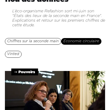
L’éco-organisme Refashion sort mi-juin son
"États des lieux de la seconde main en France".
Explications et retour sur les premiers chiffres de
cette étude.
Chiffres sur la seconde main
Economie circulaire
Vinted
➞ Pouvoirs