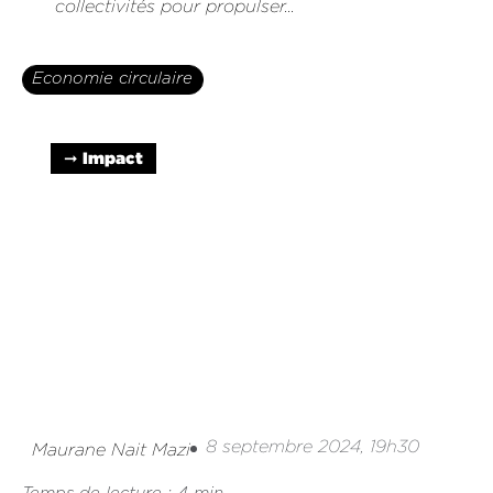
collectivités pour propulser...
Economie circulaire
➞ Impact
8 septembre 2024, 19h30
Maurane Nait Mazi