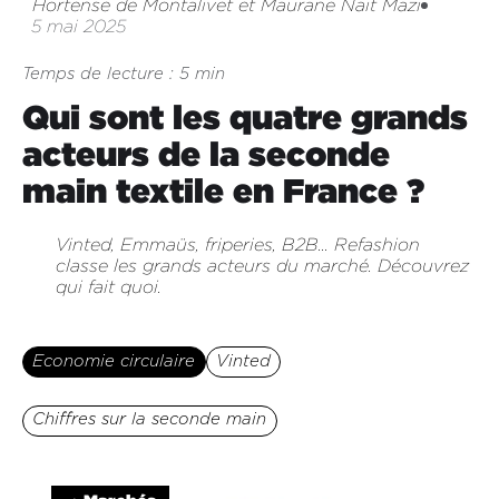
Hortense de Montalivet et Maurane Nait Mazi
5 mai 2025
Temps de lecture : 5 min
Qui sont les quatre grands
acteurs de la seconde
main textile en France ?
Vinted, Emmaüs, friperies, B2B… Refashion
classe les grands acteurs du marché. Découvrez
qui fait quoi.
Economie circulaire
Vinted
Chiffres sur la seconde main