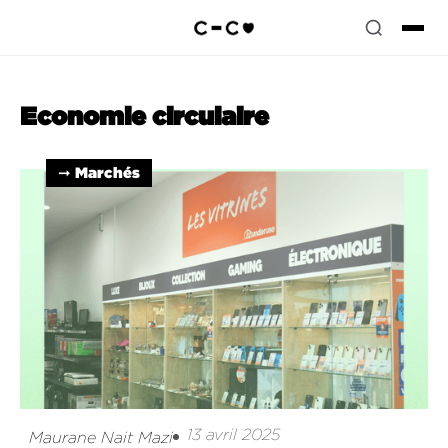
Economie circulaire
➞ Marchés
13 avril 2025
Maurane Nait Mazi