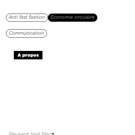
Anti fast fashion
Economie circulaire
Communication
A propos
Maurane Nait Mazi