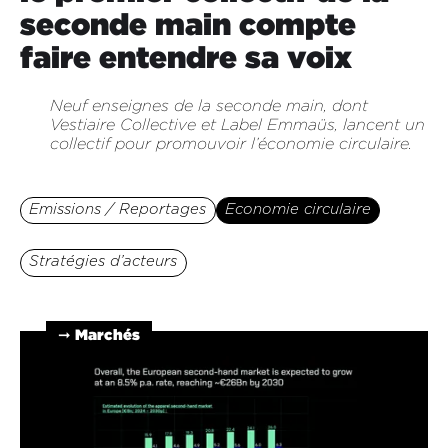
seconde main compte
faire entendre sa voix
Neuf enseignes de la seconde main, dont
Vestiaire Collective et Label Emmaüs, lancent un
collectif pour promouvoir l’économie circulaire.
Emissions / Reportages
Economie circulaire
Stratégies d’acteurs
➞ Marchés