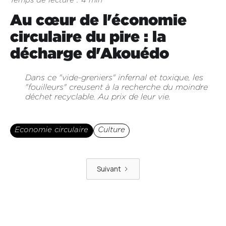
Temps de lecture : 4 min
Au cœur de l'économie
circulaire du pire : la
décharge d'Akouédo
Dans ce "vide-greniers" infernal et toxique, les
"fouilleurs" creusent à la recherche du moindre
déchet recyclable. Au prix de leur vie.
Economie circulaire
Culture
Suivant