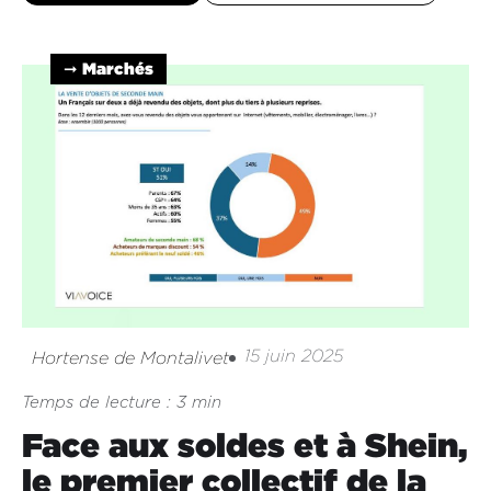
➞ Marchés
15 juin 2025
Hortense de Montalivet
Temps de lecture : 3 min
Face aux soldes et à Shein,
le premier collectif de la