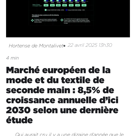
22 avril 2025 13h30
Hortense de Montalivet
4 min
Marché européen de la
mode et du textile de
seconde main : 8,5% de
croissance annuelle d’ici
2030 selon une dernière
étude
Qui aurait cru il y a une dizaine d’année que le