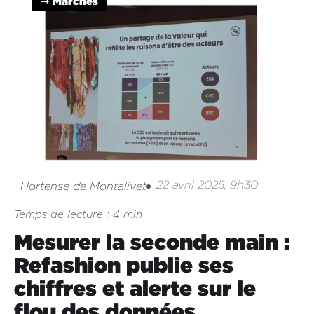
➞ Marchés
22 avril 2025, 9h30
Hortense de Montalivet
Temps de lecture : 4 min
Mesurer la seconde main :
Refashion publie ses
chiffres et alerte sur le
flou des données