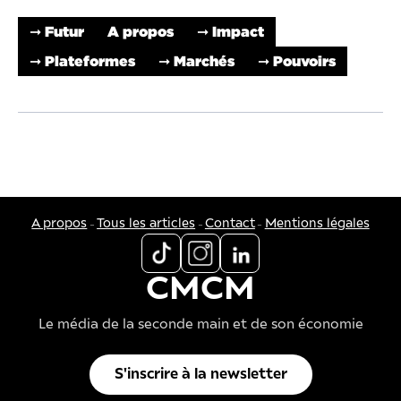
➞ Futur
A propos
➞ Impact
➞ Plateformes
➞ Marchés
➞ Pouvoirs
-
-
-
A propos
Tous les articles
Contact
Mentions légales
CMCM
Le média de la seconde main et de son économie
S'inscrire à la newsletter