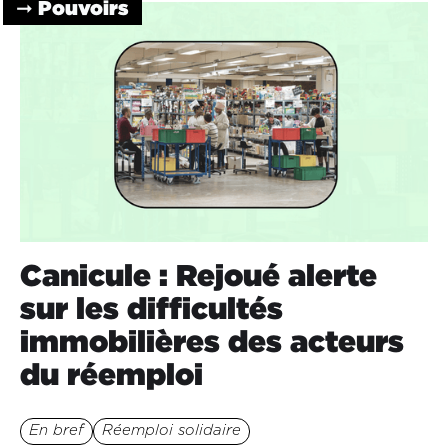
➞ Pouvoirs
Canicule : Rejoué alerte
sur les difficultés
immobilières des acteurs
du réemploi
En bref
Réemploi solidaire