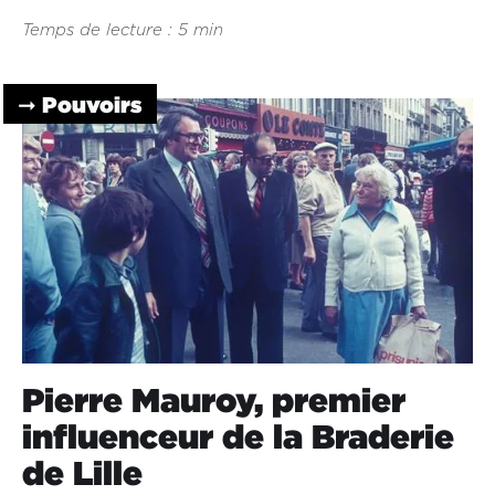
Temps de lecture : 5 min
➞ Pouvoirs
Pierre Mauroy, premier
influenceur de la Braderie
de Lille