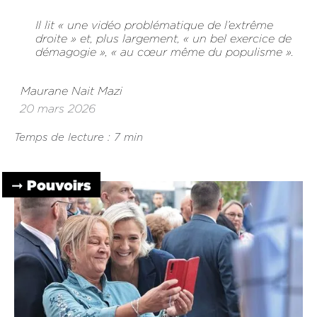
Il lit « une vidéo problématique de l’extrême
droite » et, plus largement, « un bel exercice de
démagogie », « au cœur même du populisme ».
Maurane Nait Mazi
20 mars 2026
Temps de lecture : 7 min
➞ Pouvoirs