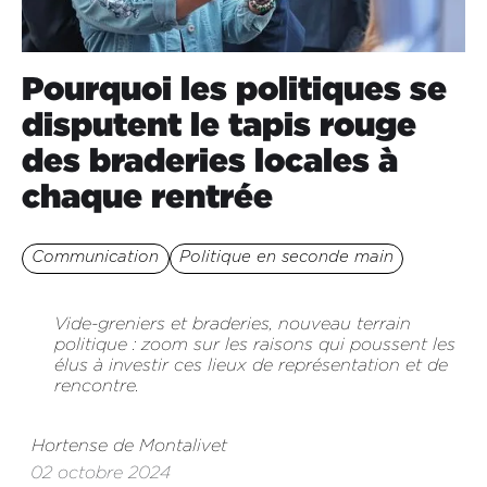
Pourquoi les politiques se
disputent le tapis rouge
des braderies locales à
chaque rentrée
Communication
Politique en seconde main
Vide-greniers et braderies, nouveau terrain
politique : zoom sur les raisons qui poussent les
élus à investir ces lieux de représentation et de
rencontre.
Hortense de Montalivet
02 octobre 2024