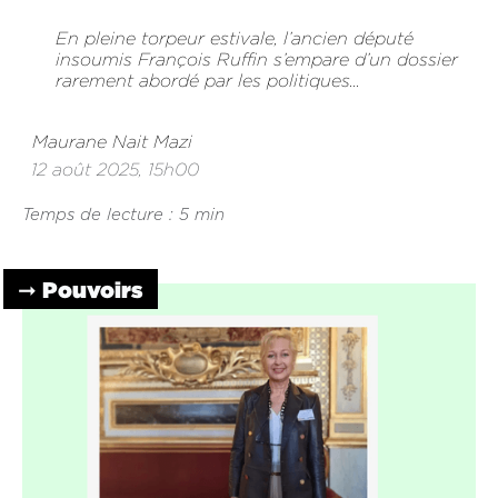
En pleine torpeur estivale, l’ancien député
insoumis François Ruffin s’empare d’un dossier
rarement abordé par les politiques...
Maurane Nait Mazi
12 août 2025, 15h00
Temps de lecture : 5 min
➞ Pouvoirs