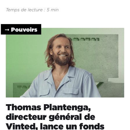
Temps de lecture : 5 min
➞ Pouvoirs
Thomas Plantenga,
directeur général de
Vinted, lance un fonds