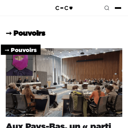
➞ Pouvoirs
➞ Pouvoirs
Aux Pays-Bas, un « parti