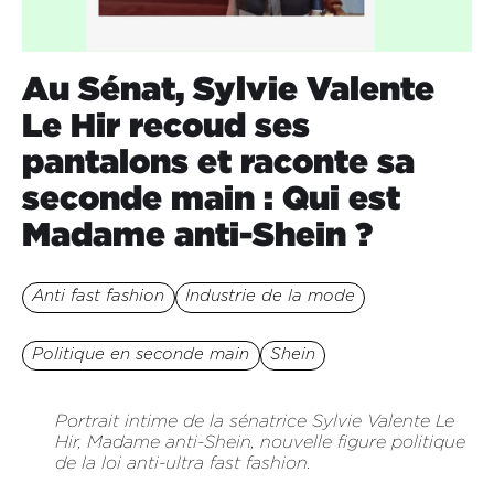
Au Sénat, Sylvie Valente
Le Hir recoud ses
pantalons et raconte sa
seconde main : Qui est
Madame anti-Shein ?
Anti fast fashion
Industrie de la mode
Politique en seconde main
Shein
Portrait intime de la sénatrice Sylvie Valente Le
Hir, Madame anti-Shein, nouvelle figure politique
de la loi anti-ultra fast fashion.