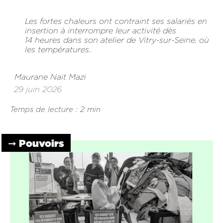
Les fortes chaleurs ont contraint ses salariés en
insertion à interrompre leur activité dès
14 heures dans son atelier de Vitry-sur-Seine, où
les températures..
Maurane Nait Mazi
29 juin 2026
Temps de lecture : 2 min
➞ Pouvoirs