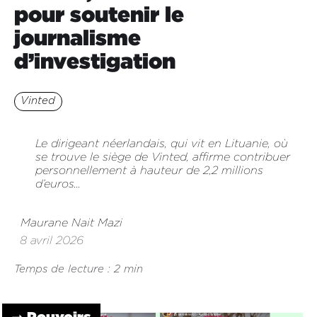
pour soutenir le
journalisme
d’investigation
Vinted
Le dirigeant néerlandais, qui vit en Lituanie, où
se trouve le siège de Vinted, affirme contribuer
personnellement à hauteur de 2,2 millions
d’euros...
Maurane Nait Mazi
8 avril 2026
Temps de lecture : 2 min
➞ Pouvoirs