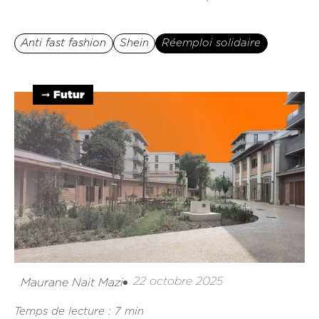
Anti fast fashion
Shein
Réemploi solidaire
➞ Futur
22 octobre 2025
Maurane Nait Mazi
Temps de lecture : 7 min