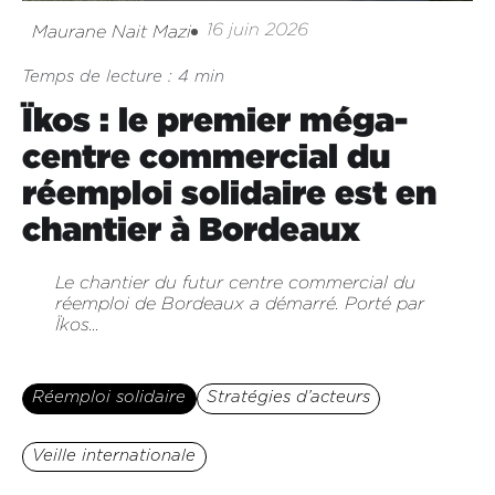
16 juin 2026
Maurane Nait Mazi
Temps de lecture : 4 min
Ïkos : le premier méga-
centre commercial du
réemploi solidaire est en
chantier à Bordeaux
Le chantier du futur centre commercial du
réemploi de Bordeaux a démarré. Porté par
Ïkos...
Réemploi solidaire
Stratégies d’acteurs
Veille internationale