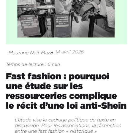
14 avril 2026
Maurane Nait Mazi
Temps de lecture : 5 min
Fast fashion : pourquoi
une étude sur les
ressourceries complique
le récit d’une loi anti-Shein
L’étude vise le cadrage politique du texte en
discussion. Pour les associations, la distinction
entre une fast fashion « historique »