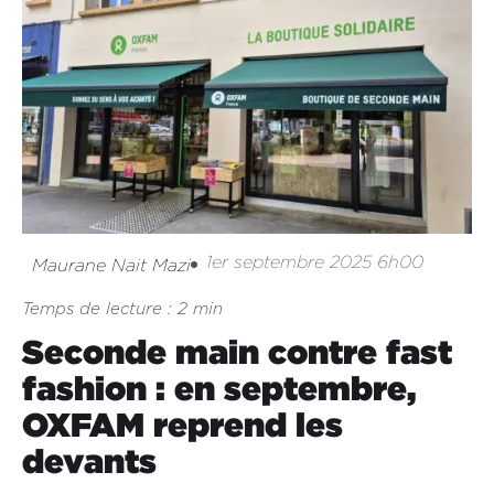
1er septembre 2025 6h00
Maurane Nait Mazi
Temps de lecture : 2 min
Seconde main contre fast
fashion : en septembre,
OXFAM reprend les
devants