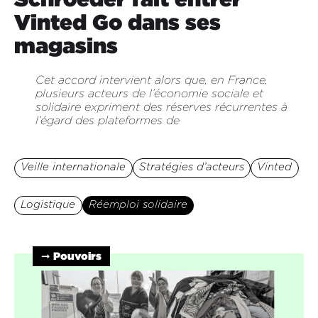
Vinted Go dans ses
magasins
Cet accord intervient alors que, en France,
plusieurs acteurs de l’économie sociale et
solidaire expriment des réserves récurrentes à
l’égard des plateformes de
Veille internationale
Stratégies d’acteurs
Vinted
Logistique
Réemploi solidaire
➞ Pouvoirs