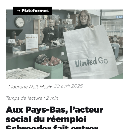
➞ Plateformes
20 avril 2026
Maurane Nait Mazi
Temps de lecture : 2 min
Aux Pays-Bas, l’acteur
social du réemploi
Schroeder fait entrer