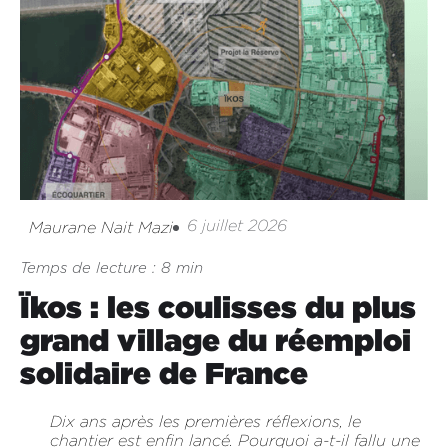
6 juillet 2026
Maurane Nait Mazi
Temps de lecture : 8 min
Ïkos : les coulisses du plus
grand village du réemploi
solidaire de France
Dix ans après les premières réflexions, le
chantier est enfin lancé. Pourquoi a-t-il fallu une