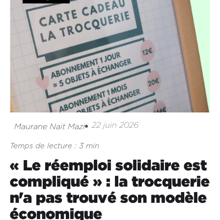
22 juin 2026
Maurane Nait Mazi
Temps de lecture : 3 min
« Le réemploi solidaire est
compliqué » : la trocquerie
n'a pas trouvé son modèle
économique