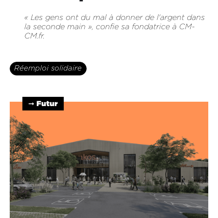
« Les gens ont du mal à donner de l'argent dans
la seconde main », confie sa fondatrice à CM-
CM.fr.
Réemploi solidaire
➞ Futur