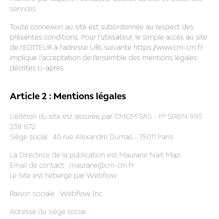
services.
Toute connexion au site est subordonnée au respect des
présentes conditions. Pour l’utilisateur, le simple accès au site
de l’EDITEUR à l’adresse URL suivante https://www.cm-cm.fr
implique l’acceptation de l’ensemble des mentions légales
décrites ci-après.
Article 2 : Mentions légales
L'édition du site est assurée par CMCM SAS - n° SIREN 995
238 672
Siège social : 40 rue Alexandre Dumas - 75011 Paris
La Directrice de la publication est Maurane Nait Mazi
Email de contact : maurane@cm-cm.fr
Le Site est hébergé par Webflow
Raison sociale : Webflow, Inc.
Adresse du siège social :