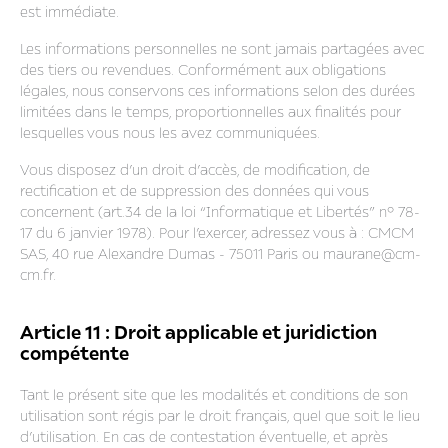
est immédiate.
Les informations personnelles ne sont jamais partagées avec
des tiers ou revendues. Conformément aux obligations
légales, nous conservons ces informations selon des durées
limitées dans le temps, proportionnelles aux finalités pour
lesquelles vous nous les avez communiquées.
Vous disposez d’un droit d’accès, de modification, de
rectification et de suppression des données qui vous
concernent (art.34 de la loi “Informatique et Libertés” n° 78-
17 du 6 janvier 1978). Pour l’exercer, adressez vous à : CMCM
SAS, 40 rue Alexandre Dumas - 75011 Paris ou maurane@cm-
cm.fr.
Article 11 : Droit applicable et juridiction
compétente
Tant le présent site que les modalités et conditions de son
utilisation sont régis par le droit français, quel que soit le lieu
d’utilisation. En cas de contestation éventuelle, et après