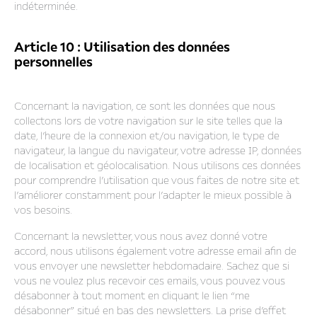
indéterminée.
Article 10 : Utilisation des données
personnelles
Concernant la navigation, ce sont les données que nous
collectons lors de votre navigation sur le site telles que la
date, l’heure de la connexion et/ou navigation, le type de
navigateur, la langue du navigateur, votre adresse IP, données
de localisation et géolocalisation. Nous utilisons ces données
pour comprendre l’utilisation que vous faites de notre site et
l’améliorer constamment pour l’adapter le mieux possible à
vos besoins.
Concernant la newsletter, vous nous avez donné votre
accord, nous utilisons également votre adresse email afin de
vous envoyer une newsletter hebdomadaire. Sachez que si
vous ne voulez plus recevoir ces emails, vous pouvez vous
désabonner à tout moment en cliquant le lien “me
désabonner” situé en bas des newsletters. La prise d’effet