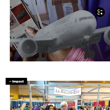
➞ Impact