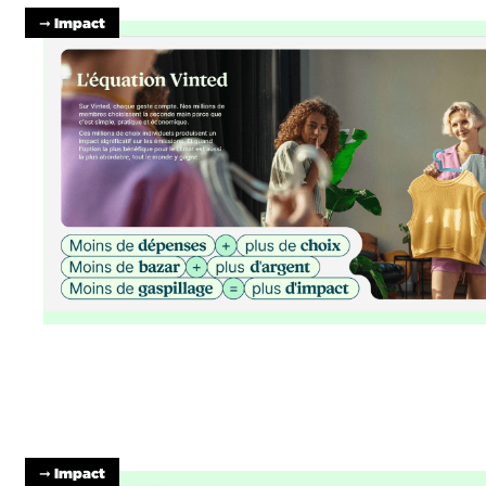
➞ Impact
➞ Impact