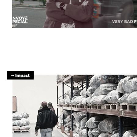
➞ Impact