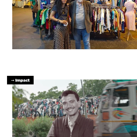
➞ Impact