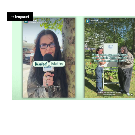
➞ Impact