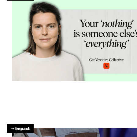
➞ Impact