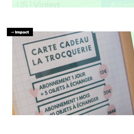
➞ Impact