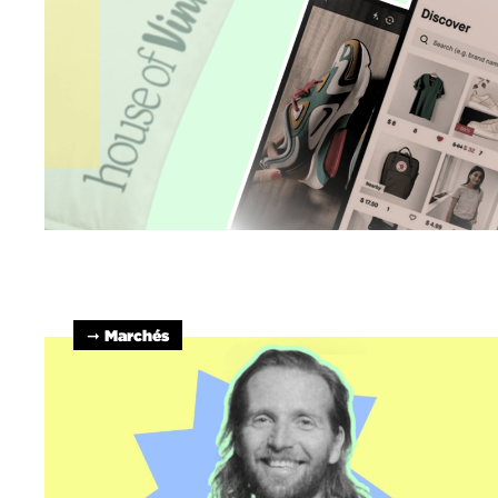
➞ Marchés