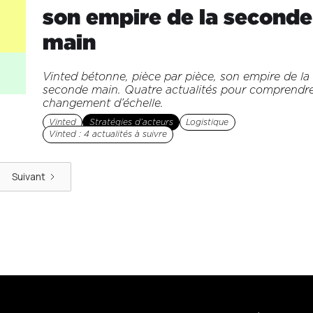
son empire de la seconde
main
Vinted bétonne, pièce par pièce, son empire de la
seconde main. Quatre actualités pour comprendr
changement d’échelle.
Vinted
Stratégies d’acteurs
Logistique
Vinted : 4 actualités à suivre
Suivant