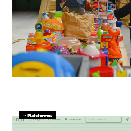
➞ Plateformes