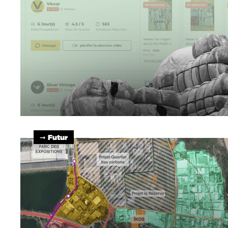
➞ Futur