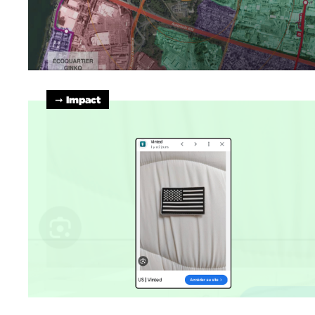
➞ Impact