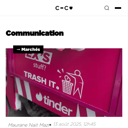
Communication
➞ Marchés
13 août 2025, 12h45
Maurane Nait Mazi