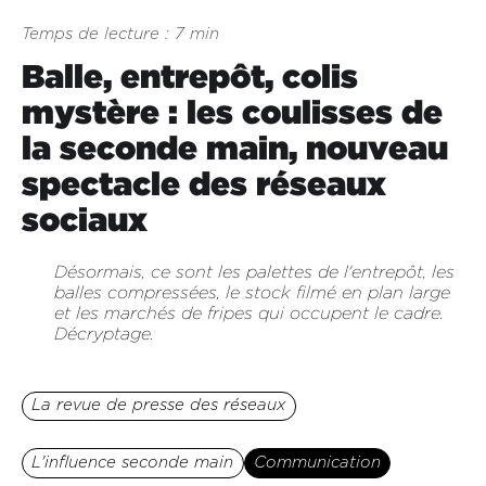
Temps de lecture : 7 min
Balle, entrepôt, colis
mystère : les coulisses de
la seconde main, nouveau
spectacle des réseaux
sociaux
Désormais, ce sont les palettes de l'entrepôt, les
balles compressées, le stock filmé en plan large
et les marchés de fripes qui occupent le cadre.‍
Décryptage.
La revue de presse des réseaux
L'influence seconde main
Communication