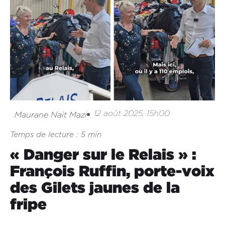
12 août 2025, 15h00
Maurane Nait Mazi
Temps de lecture : 5 min
« Danger sur le Relais » :
François Ruffin, porte-voix
des Gilets jaunes de la
fripe