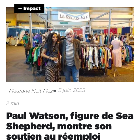
➞ Impact
5 juin 2025
Maurane Nait Mazi
2 min
Paul Watson, figure de Sea
Shepherd, montre son
soutien au réemploi