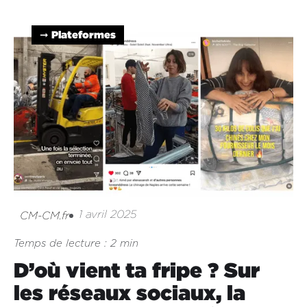
➞ Plateformes
1 avril 2025
CM-CM.fr
Temps de lecture : 2 min
D’où vient ta fripe ? Sur
les réseaux sociaux, la