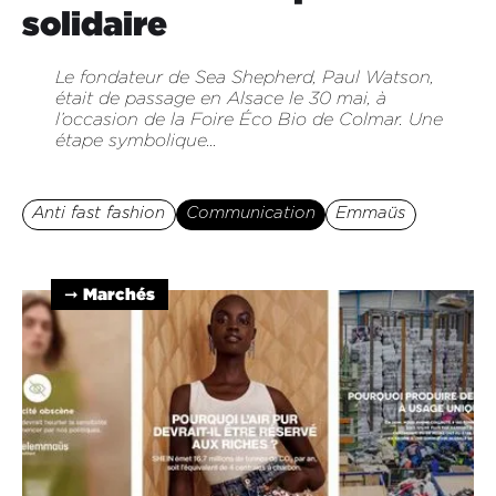
solidaire
Le fondateur de Sea Shepherd, Paul Watson,
était de passage en Alsace le 30 mai, à
l’occasion de la Foire Éco Bio de Colmar. Une
étape symbolique...
Anti fast fashion
Communication
Emmaüs
➞ Marchés