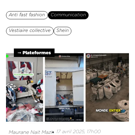
Anti fast fashion
Communication
Vestiaire collective
Shein
➞ Plateformes
17 avril 2025, 17h00
Maurane Nait Mazi