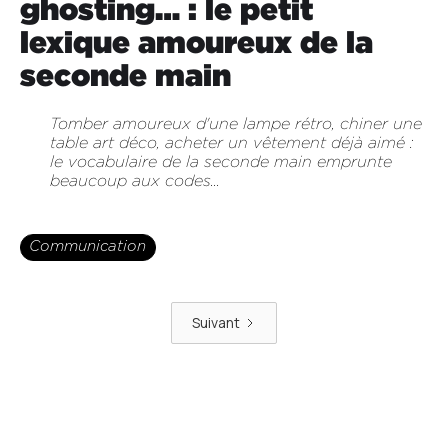
ghosting… : le petit
lexique amoureux de la
seconde main
Tomber amoureux d'une lampe rétro, chiner une
table art déco, acheter un vêtement déjà aimé :
le vocabulaire de la seconde main emprunte
beaucoup aux codes...
Communication
Suivant