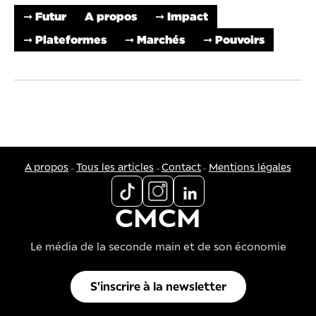
➞ Futur
A propos
➞ Impact
➞ Plateformes
➞ Marchés
➞ Pouvoirs
-
-
-
A propos
Tous les articles
Contact
Mentions légales
CMCM
Le média de la seconde main et de son économie
S'inscrire à la newsletter