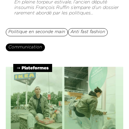
En pleine torpeur estivale, l’ancien député
insoumis François Ruffin s’empare d’un dossier
rarement abordé par les politiques...
Politique en seconde main
Anti fast fashion
Communication
➞ Plateformes