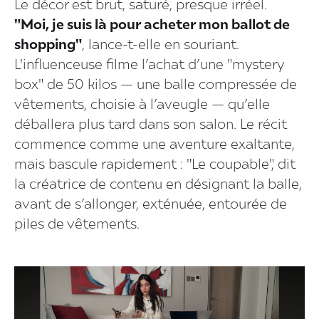
Le décor est brut, saturé, presque irréel.
"Moi, je suis là pour acheter mon ballot de
shopping"
, lance-t-elle en souriant.
L'influenceuse filme l’achat d’une "mystery
box" de 50 kilos — une balle compressée de
vêtements, choisie à l’aveugle — qu’elle
déballera plus tard dans son salon. Le récit
commence comme une aventure exaltante,
mais bascule rapidement : "Le coupable", dit
la créatrice de contenu en désignant la balle,
avant de s’allonger, exténuée, entourée de
piles de vêtements.