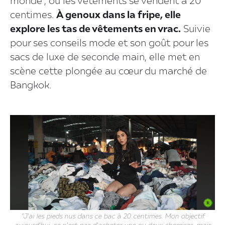
monde”, où les vêtements se vendent à 20
centimes.
À genoux dans la fripe, elle
explore les tas de vêtements en vrac.
Suivie
pour ses conseils mode et son goût pour les
sacs de luxe de seconde main, elle met en
scène cette plongée au cœur du marché de
Bangkok.
"J'ai les pieds nus dans ce bac à 20 centimes. Mon objectif