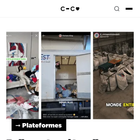
➞ Plateformes