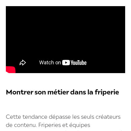
Montrer son métier dans la friperie
Cette tendance dépasse les seuls créateurs
de contenu. Friperies et équipes