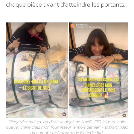
chaque pièce avant d’atteindre les portants.
"Regardez-moi ça, on dirait le gigot de Noël" ; "30 kilos de colis
que j'ai chiné chez mon fournisseur le mois dernier" - Extrait vidéo
du compte Instragram de Bichette Kids