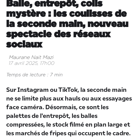
Balle, entrepôt, colis
mystère : les coulisses de
la seconde main, nouveau
spectacle des réseaux
sociaux
Maurane Nait Mazi
17 avril 2025, 17h00
Temps de lecture : 7 min
Sur Instagram ou TikTok, la seconde main
ne se limite plus aux hauls ou aux essayages
face caméra. Désormais, ce sont les
palettes de l'entrepôt, les balles
compressées, le stock filmé en plan large et
les marchés de fripes qui occupent le cadre.