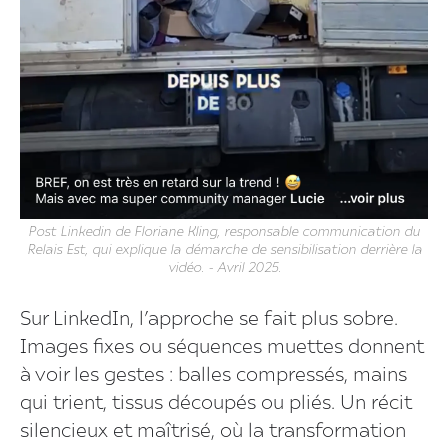
Post Linkedin de Floriane Kling, responsable communication du
Relais Est, qui explique la démarche de sensibilisation derrière la
vidéo. - Avril 2025.
Sur LinkedIn, l’approche se fait plus sobre.
Images fixes ou séquences muettes donnent
à voir les gestes : balles compressés, mains
qui trient, tissus découpés ou pliés. Un récit
silencieux et maîtrisé, où la transformation