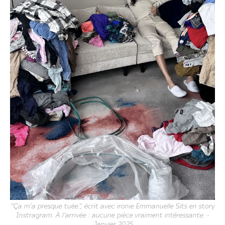
"Ça m’a presque tuée.", écrit avec ironie Emmanuelle Sits en story
Instragram. À l’arrivée : aucune pièce vraiment intéressante. -
Janvier 2025.