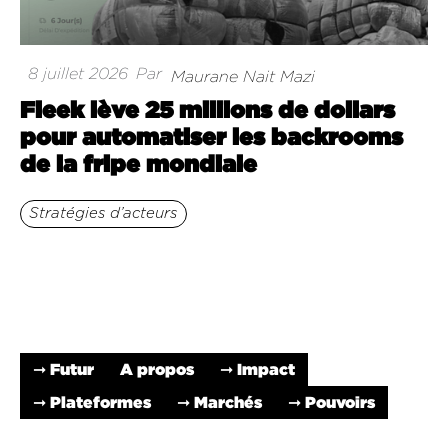
8 juillet 2026
Par
Maurane Nait Mazi
Fleek lève 25 millions de dollars
pour automatiser les backrooms
de la fripe mondiale
Stratégies d’acteurs
➞ Futur
A propos
➞ Impact
➞ Plateformes
➞ Marchés
➞ Pouvoirs