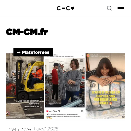
CM-CM.fr
➞ Plateformes
1 avril 2025
CM-CM.fr