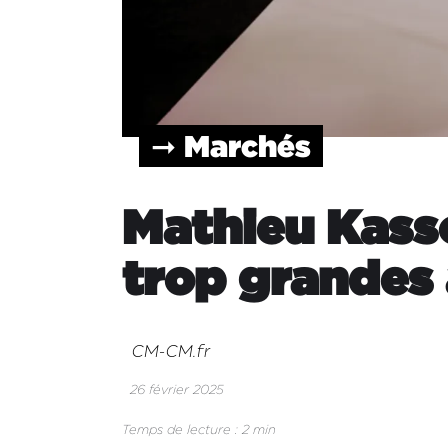
➞ Marchés
Mathieu Kasso
trop grandes 
CM-CM.fr
26 février 2025
Temps de lecture : 2 min