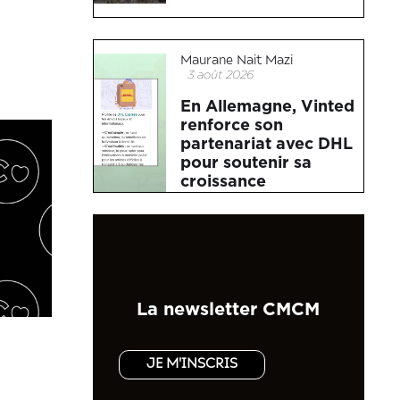
Maurane Nait Mazi
3 août 2026
En Allemagne, Vinted
renforce son
partenariat avec DHL
pour soutenir sa
croissance
La newsletter CMCM
JE M'INSCRIS