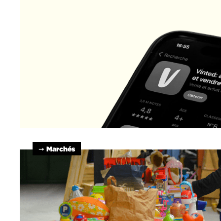
➞ Marchés