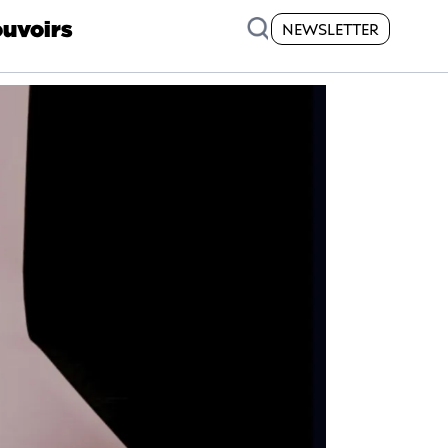
uvoirs
NEWSLETTER