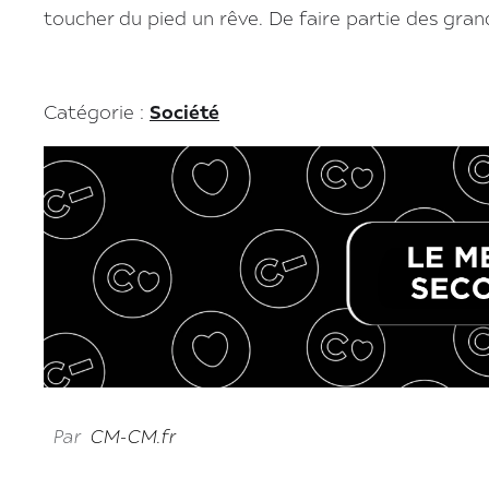
toucher du pied un rêve. De faire partie des gran
Catégorie :
Société
Par
CM-CM.fr