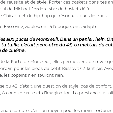
de réussite et de style. Porter ces baskets dans ces a
elui de Michael Jordan -star du basket déjà
 Chicago et du hip-hop qui résonnait dans les rues.
 Kassovitz, adolescent à l’époque, on s’adapte.
ées aux puces de Montreuil. Dans un panier, hein. On
ta taille, c’était peut-être du 45, tu mettais du co
e de cinéma.
de la Porte de Montreuil, elles permettent de rêver gr
Jordan pour les pieds du petit Kassovitz ? Tant pis. Ave
e, les copains n’en sauront rien.
se du 42, c’était une question de style, pas de confort.
, à coups de ruse et d’imagination. La prestance faisait
e rendu compte, c’est un moyen pour les moins fortunés