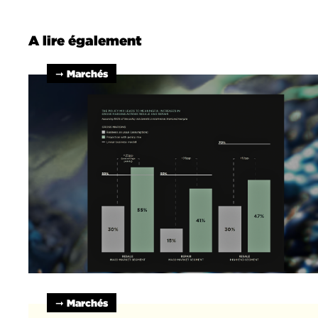
A lire également
➞ Marchés
➞ Marchés