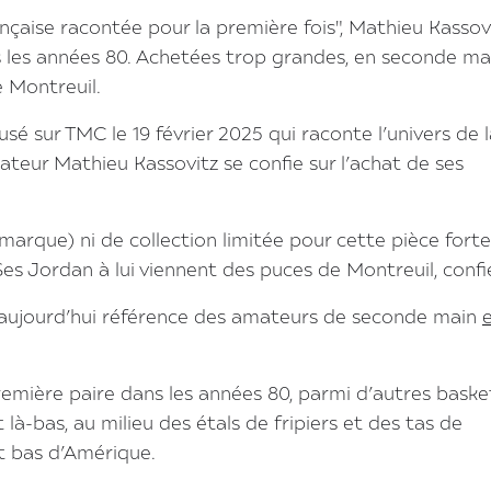
nçaise racontée pour la première fois", Mathieu Kassov
 les années 80. Achetées trop grandes, en seconde ma
e Montreuil.
usé sur TMC le 19 février 2025 qui raconte l’univers de 
isateur Mathieu Kassovitz se confie sur l’achat de ses
marque) ni de collection limitée pour cette pièce forte
 Jordan à lui viennent des puces de Montreuil, confie-
 aujourd’hui référence des amateurs de seconde main
première paire dans les années 80, parmi d’autres baske
 là-bas, au milieu des étals de fripiers et des tas de
t bas d’Amérique.