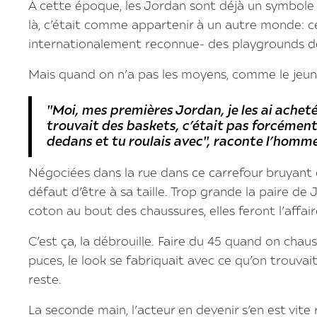
À cette époque, les Jordan sont déjà un symbole 
là, c’était comme appartenir à un autre monde: c
internationalement reconnue- des playgrounds de
Mais quand on n’a pas les moyens, comme le jeune
"Moi, mes premières Jordan, je les ai achet
trouvait des baskets, c’était pas forcément 
dedans et tu roulais avec", raconte l’homm
Négociées dans la rue dans ce carrefour bruyant 
défaut d’être à sa taille. Trop grande la paire de 
coton au bout des chaussures, elles feront l’affair
C’est ça, la débrouille. Faire du 45 quand on chaus
puces, le look se fabriquait avec ce qu’on trouvait
reste.
La seconde main, l’acteur en devenir s’en est vit