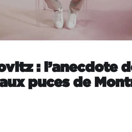
vitz : l’anecdote 
aux puces de Mont