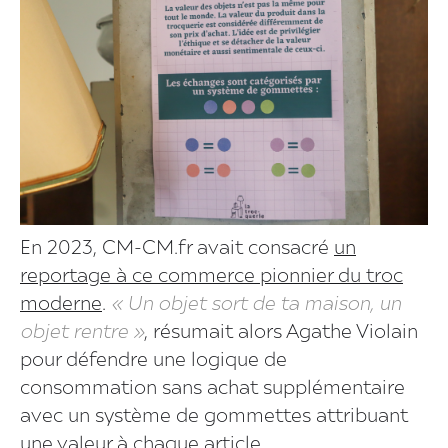
En 2023, CM-CM.fr avait consacré
un
reportage à ce commerce pionnier du troc
moderne
.
« Un objet sort de ta maison, un
objet rentre »
, résumait alors Agathe Violain
pour défendre une logique de
consommation sans achat supplémentaire
avec un système de gommettes attribuant
une valeur à chaque article.