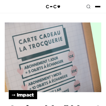
➞ Impact