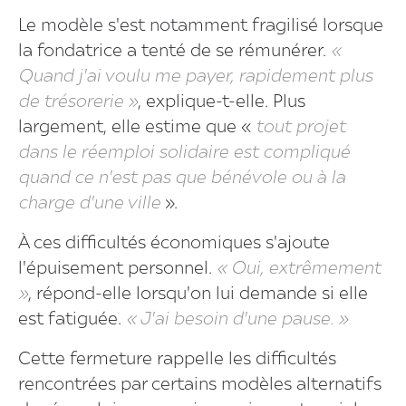
Le modèle s'est notamment fragilisé lorsque
la fondatrice a tenté de se rémunérer.
«
Quand j'ai voulu me payer, rapidement plus
de trésorerie »
, explique-t-elle. Plus
largement, elle estime que «
tout projet
dans le réemploi solidaire est compliqué
quand ce n'est pas que bénévole ou à la
charge d'une ville
».
À ces difficultés économiques s'ajoute
l'épuisement personnel.
« Oui, extrêmement
»
, répond-elle lorsqu'on lui demande si elle
est fatiguée.
« J'ai besoin d'une pause. »
Cette fermeture rappelle les difficultés
rencontrées par certains modèles alternatifs