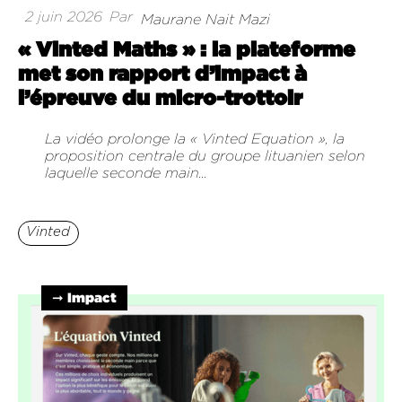
2 juin 2026
Par
Maurane Nait Mazi
« Vinted Maths » : la plateforme
met son rapport d’impact à
l’épreuve du micro-trottoir
La vidéo prolonge la « Vinted Equation », la
proposition centrale du groupe lituanien selon
laquelle seconde main...
Vinted
➞ Impact