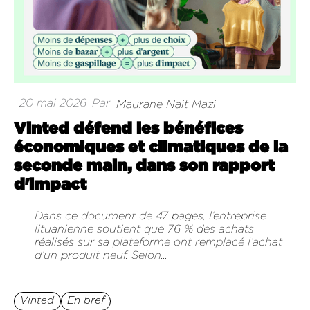
20 mai 2026
Par
Maurane Nait Mazi
Vinted défend les bénéfices
économiques et climatiques de la
seconde main, dans son rapport
d'impact
Dans ce document de 47 pages, l’entreprise
lituanienne soutient que 76 % des achats
réalisés sur sa plateforme ont remplacé l’achat
d’un produit neuf. Selon...
Vinted
En bref