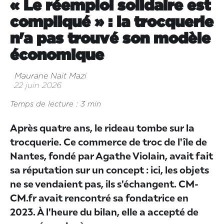
« Le réemploi solidaire est
compliqué » : la trocquerie
n'a pas trouvé son modèle
économique
Maurane Nait Mazi
22 juin 2026
Temps de lecture : 3 min
Après quatre ans, le rideau tombe sur la
trocquerie. Ce commerce de troc de l'île de
Nantes, fondé par Agathe Violain, avait fait
sa réputation sur un concept : ici, les objets
ne se vendaient pas, ils s'échangent. CM-
CM.fr avait rencontré sa fondatrice en
2023. À l'heure du bilan, elle a accepté de