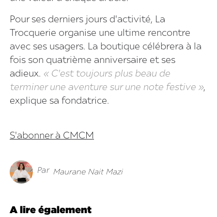
Pour ses derniers jours d'activité, La
Trocquerie organise une ultime rencontre
avec ses usagers. La boutique célébrera à la
fois son quatrième anniversaire et ses
adieux.
« C'est toujours plus beau de
terminer une aventure sur une note festive »
,
explique sa fondatrice.
S'abonner à CMCM
Par
Maurane Nait Mazi
A lire également