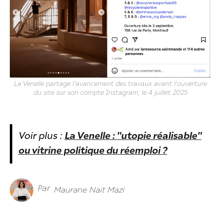
La Venelle partage l’avancement des travaux avant l'ouverture
du site sur son compte Instagram, le 4 juillet 2025
Voir plus :
La Venelle : "utopie réalisable"
ou vitrine politique du réemploi ?
Par
Maurane Nait Mazi