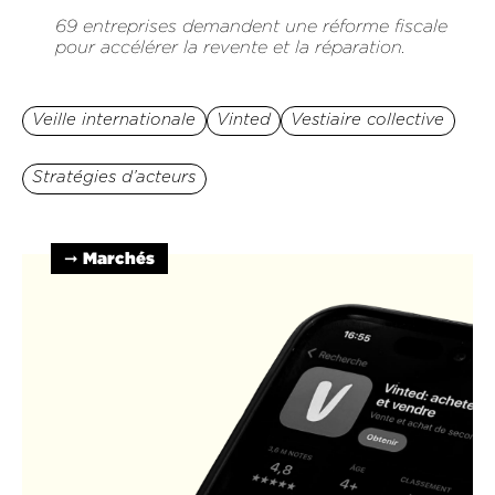
69 entreprises demandent une réforme fiscale
pour accélérer la revente et la réparation.
Veille internationale
Vinted
Vestiaire collective
Stratégies d’acteurs
➞ Marchés