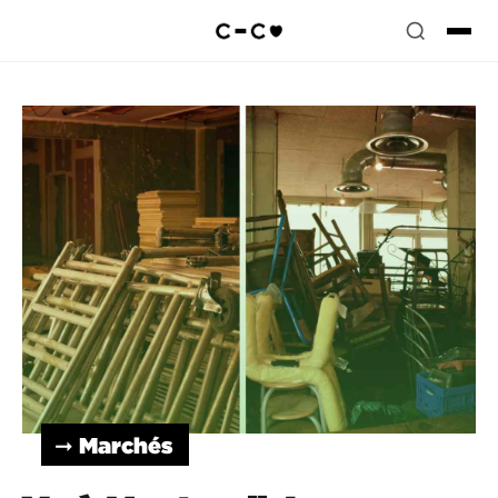
➞ Marchés