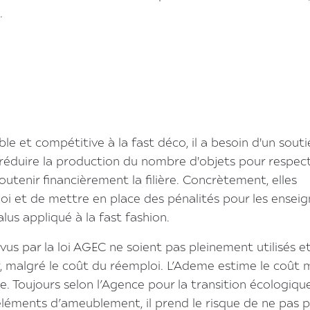
.
le et compétitive à la fast déco, il a besoin d'un souti
éduire la production du nombre d'objets pour respect
soutenir financièrement la filière. Concrètement, elles
oi et de mettre en place des pénalités pour les enseig
us appliqué à la fast fashion.
us par la loi AGEC ne soient pas pleinement utilisés e
r, malgré le coût du réemploi. L’Ademe estime le coût
. Toujours selon l’Agence pour la transition écologique
éléments d’ameublement, il prend le risque de ne pas 