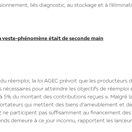
onnement, liés diagnostic, au stockage et à l’éliminat
sa veste-phénomène était de seconde main
du réemploi, la loi AGEC prévoit que les producteurs 
 nécessaires pour atteindre les objectifs de réemploi 
es à 5% du montant des contributions reçues ». Malgré l
mportateurs qui mettent des biens d’ameublement et d
REP, ne participent pas suffisamment au financement des
onds demeure à ce jour inconnu, rapportent les lanceur