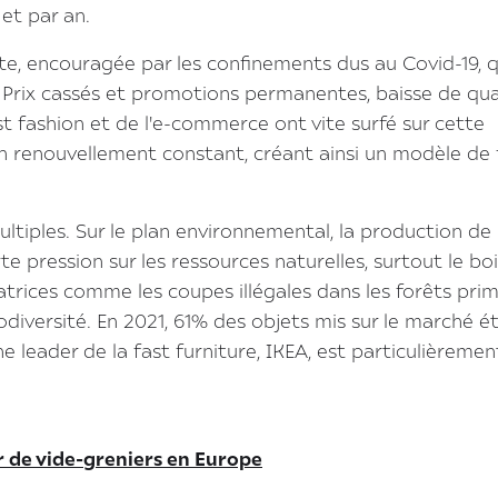
et par an.
, encouragée par les confinements dus au Covid-19, q
 Prix cassés et promotions permanentes, baisse de qua
st fashion et de l'e-commerce ont vite surfé sur cette
n renouvellement constant, créant ainsi un modèle de 
tiples. Sur le plan environnemental, la production de
 pression sur les ressources naturelles, surtout le boi
trices comme les coupes illégales dans les forêts prim
odiversité. En 2021, 61% des objets mis sur le marché é
ne leader de la fast furniture, IKEA, est particulièremen
de vide-greniers en Europe