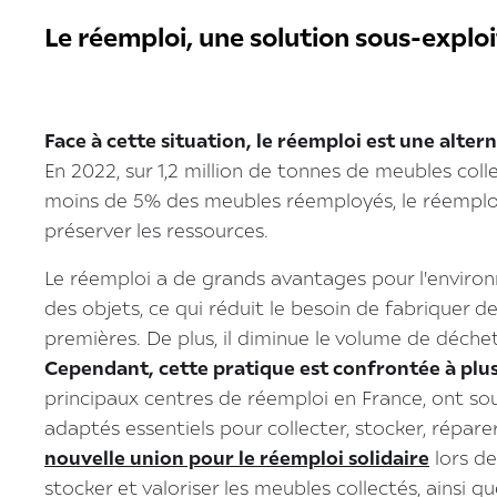
Le réemploi, une solution sous-explo
Face à cette situation, le réemploi est une alt
En 2022, sur 1,2 million de tonnes de meubles co
moins de 5% des meubles réemployés, le réemploi
préserver les ressources.
Le réemploi a de grands avantages pour l'environn
des objets, ce qui réduit le besoin de fabriquer 
premières. De plus, il diminue le volume de déchet
Cependant, cette pratique est confrontée à plus
principaux centres de réemploi en France, ont so
adaptés essentiels pour collecter, stocker, répar
nouvelle union pour le réemploi solidaire
lors de
stocker et valoriser les meubles collectés, ainsi qu