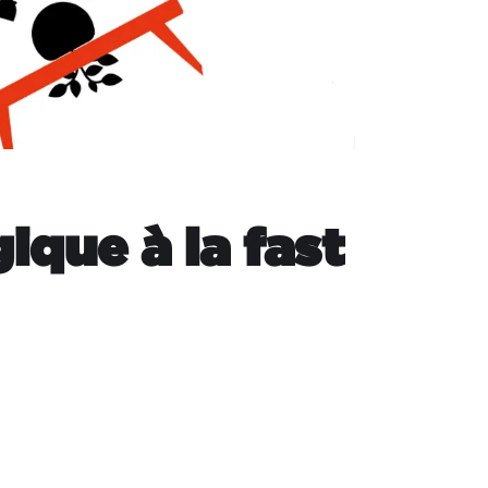
ique à la fast