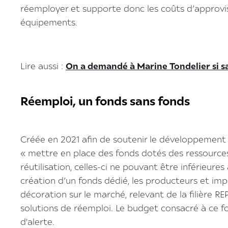
réemployer et supporte donc les coûts d’approvisi
équipements.
Lire aussi :
On a demandé à Marine Tondelier si 
Réemploi, un fonds sans fonds
Créée en 2021 afin de soutenir le développement 
« mettre en place des fonds dotés des ressources
réutilisation, celles-ci ne pouvant être inférieur
création d’un fonds dédié, les producteurs et i
décoration sur le marché, relevant de la filière 
solutions de réemploi. Le budget consacré à ce f
d'alerte.