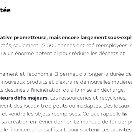
itée
ernative prometteuse, mais encore largement sous-exp
llectés, seulement 27 500 tonnes ont été réemployées. 
 a un énorme potentiel pour réduire les déchets et
ement et l'économie. Il permet d'allonger la durée de
de nouveaux produits et d'extraire de nouvelles matière
s destinés à l'incinération ou à la mise en décharge.
ieurs défis majeurs.
Les ressourceries et recycleries,
uvent des locaux trop petits ou inadaptés. Des locaux
er et vendre les objets réemployés. Ce que rappelle
la
 sa création en février dernier. Le manque de foncier p
e le financement insuffisant pour soutenir ces activités,