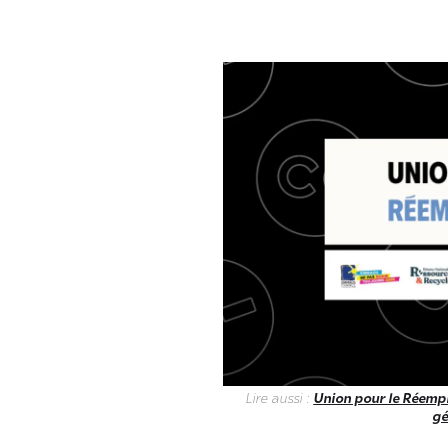
Lire aussi :
Union pour le Réemplo
gé