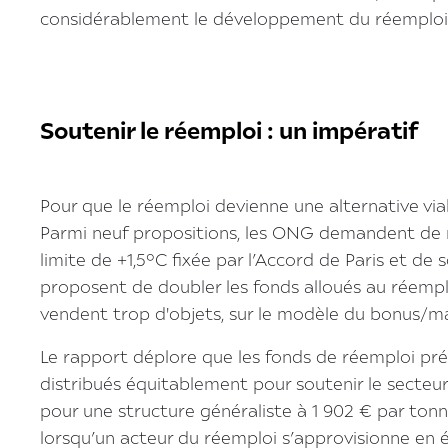
considérablement le développement du réemploi
Soutenir le réemploi : un impératif
Pour que le réemploi devienne une alternative viab
Parmi neuf propositions, les ONG demandent de r
limite de +1,5°C fixée par l’Accord de Paris et de 
proposent de doubler les fonds alloués au réempl
vendent trop d'objets, sur le modèle du bonus/mal
Le rapport déplore que les fonds de réemploi prév
distribués équitablement pour soutenir le secteu
pour une structure généraliste à 1 902 € par tonne
lorsqu’un acteur du réemploi s’approvisionne en 