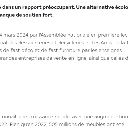
éco dans un rapport préoccupant. Une alternative écol
anque de soutien fort.
4 mars 2024 par l'Assemblée nationale en première lec
al des Ressourceries et Recycleries et Les Amis de la 
s de fast déco et de fast furniture par les enseignes
andes entreprises de vente en ligne, ainsi que
celles d
 connaît une croissance rapide, avec une augmentatio
22. Rien qu’en 2022, 505 millions de meubles ont été