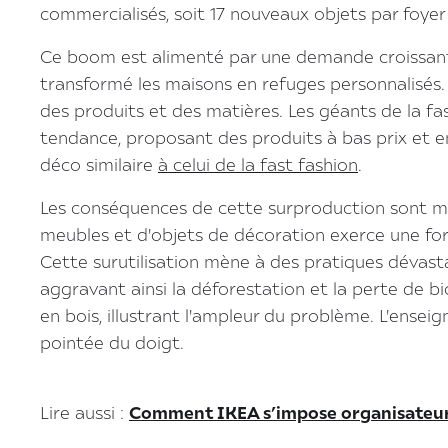
commercialisés, soit 17 nouveaux objets par foyer 
Ce boom est alimenté par une demande croissante
transformé les maisons en refuges personnalisés.
des produits et des matières. Les géants de la fa
tendance, proposant des produits à bas prix et e
déco similaire
à celui de la fast fashion
.
Les conséquences de cette surproduction sont mul
meubles et d'objets de décoration exerce une forte
Cette surutilisation mène à des pratiques dévasta
aggravant ainsi la déforestation et la perte de bi
en bois, illustrant l'ampleur du problème. L'enseig
pointée du doigt.
Lire aussi :
Comment IKEA s’impose organisateur 