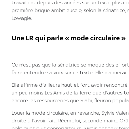
travaillent depuis des années sur un texte plus coe
première brique ambitieuse », selon la sénatrice,
Lowagie.
Une LR qui parle « mode circulaire »
Ce n’est pas que la sénatrice se moque des efforts
faire entendre sa voix sur ce texte. Elle n’aimerait
Elle affirme d’ailleurs haut et fort avoir rencontr
un peu moins Les Amis de la Terre que d’autres to
encore les ressourceries que Kiabi, fleuron populai
Louer la mode circulaire, en revanche, Sylvie Vale
droite à l’avoir fait. Réemploi, seconde main… Gr
politiques plus conservateurs. Partis des territoi