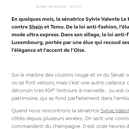
Temps de lecture : 10 min
En quelques mois, la sénatrice Sylvie Valente Le 
contre
Shein
et Temu. De la loi anti-fashion, l’é
mode ultra express. Dans son sillage, la loi anti-
Luxembourg, portée par une élue qui recoud ses 
l’élégance et l’accent de l’Oise.
Sur le marbre des couloirs rouge et or du Sénat 
ou se font velours, mais c’est une autre cadence qu
e
décorum très XIX
l’entoure à merveille… ou est-c
patrimoine, qui se fond parfaitement dans l’ambi
Quand nous rencontrons la sénatrice
Sylvie Valen
côtés depuis plusieurs années. On sent une connive
commandent du champagne. Il est onze heures du 