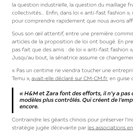
la question industrielle, la question du maillage fr
collectivités... Enfin, dans loi « anti-fast fashion »,
pour comprendre rapidement que nous avons affai
Sous son œil attentif, entre une première commissi
articles de la proposition de loi ont bougé. En pre
pas fait que des amis : de loi « anti-fast fashion 
Jusqu’au bout, la sénatrice assume ce changeme
« Pas un centime ne viendra toucher une entrepri
Temu »,
avait-elle déclaré sur CM-CM.fr
, en guise 
« H&M et Zara font des efforts, il n’y a pas
modèles plus contrôlés. Qui créent de l’emploi
encore.
Contraindre les géants chinois pour préserver l’in
stratégie jugée décevante par
les associations e