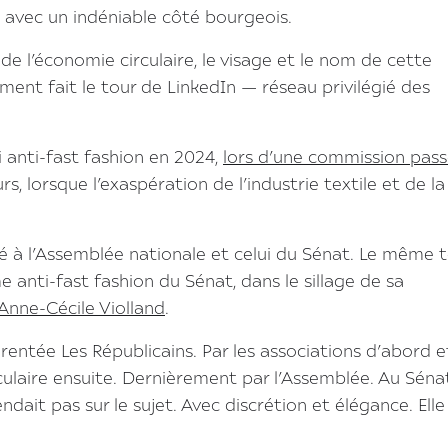
te, avec un indéniable côté bourgeois.
 l’économie circulaire, le visage et le nom de cette
ent fait le tour de LinkedIn — réseau privilégié des
i anti-fast fashion en 2024,
lors d’une commission pas
urs, lorsque l’exaspération de l’industrie textile et de 
mité à l’Assemblée nationale et celui du Sénat. Le même
 anti-fast fashion du Sénat, dans le sillage de sa
 Anne-Cécile Violland
.
ntée Les Républicains. Par les associations d’abord et
ulaire ensuite. Dernièrement par l’Assemblée. Au Sénat
dait pas sur le sujet. Avec discrétion et élégance. Elle