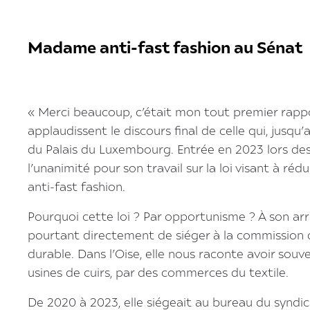
Madame anti-fast fashion au Sénat
« Merci beaucoup, c’était mon tout premier rappor
applaudissent le discours final de celle qui, jusqu
du Palais du Luxembourg. Entrée en 2023 lors des d
l’unanimité pour son travail sur la loi visant à rédu
anti-fast fashion.
Pourquoi cette loi ? Par opportunisme ? À son arri
pourtant directement de siéger à la commission
durable. Dans l’Oise, elle nous raconte avoir sou
usines de cuirs, par des commerces du textile.
De 2020 à 2023, elle siégeait au bureau du syndi