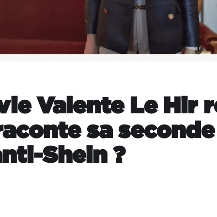
vie Valente Le Hir 
raconte sa seconde
nti-Shein ?