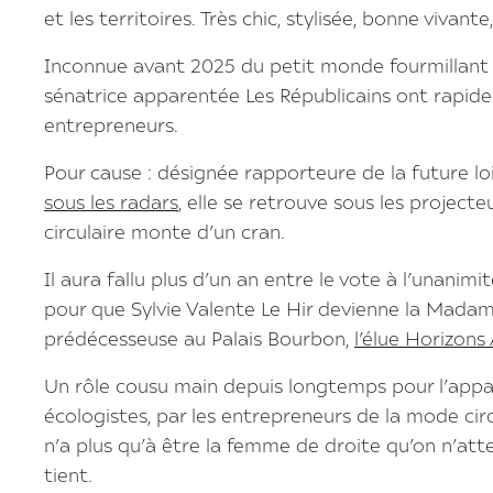
et les territoires. Très chic, stylisée, bonne vivan
Inconnue avant 2025 du petit monde fourmillant de
sénatrice apparentée Les Républicains ont rapidem
entrepreneurs.
Pour cause : désignée rapporteure de la future lo
sous les radars
, elle se retrouve sous les projecte
circulaire monte d’un cran.
Il aura fallu plus d’un an entre le vote à l’unani
pour que Sylvie Valente Le Hir devienne la Madame
prédécesseuse au Palais Bourbon,
l’élue Horizons
Un rôle cousu main depuis longtemps pour l’appare
écologistes, par les entrepreneurs de la mode circ
n’a plus qu’à être la femme de droite qu’on n’atten
tient.