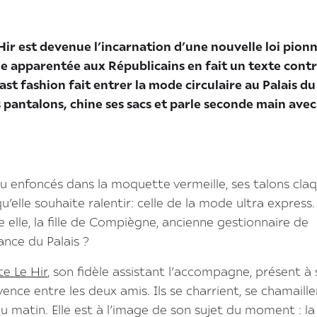
Hir est devenue l’incarnation d’une nouvelle loi pion
lue apparentée aux Républicains en fait un texte contr
fast fashion fait entrer la mode circulaire au Palais du
pantalons, chine ses sacs et parle seconde main avec
ou enfoncés dans la moquette vermeille, ses talons cla
’elle souhaite ralentir: celle de la mode ultra express.
e elle, la fille de Compiègne, ancienne gestionnaire de
ance du Palais ?
te Le Hir
, son fidèle assistant l’accompagne, présent à 
nce entre les deux amis. Ils se charrient, se chamaille
matin. Elle est à l’image de son sujet du moment : l