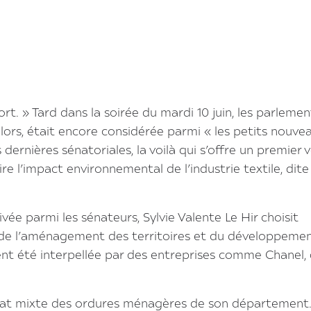
t. » Tard dans la soirée du mardi 10 juin, les parlemen
’alors, était encore considérée parmi « les petits nouve
ernières sénatoriales, la voilà qui s’offre un premier 
ire l’impact environnemental de l’industrie textile, dite 
vée parmi les sénateurs, Sylvie Valente Le Hir choisit
 de l’aménagement des territoires et du développeme
vent été interpellée par des entreprises comme Chanel,
cat mixte des ordures ménagères de son département. 