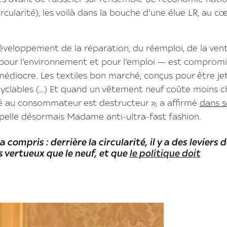
ircularité), les voilà dans la bouche d’une élue LR, au c
 développement de la réparation, du réemploi, de la ven
pour l’environnement et pour l’emploi — est compromi
médiocre. Les textiles bon marché, conçus pour être jet
ecyclables (…) Et quand un vêtement neuf coûte moins c
é au consommateur est destructeur », a affirmé
dans 
pelle désormais Madame anti-ultra-fast fashion.
compris : derrière la circularité, il y a des leviers d
 vertueux que le neuf, et que
le politique doit