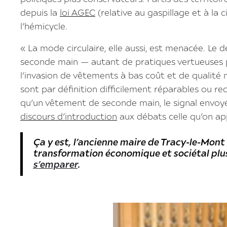
depuis la
loi AGEC
(relative au gaspillage et à la c
l’hémicycle.
« La mode circulaire, elle aussi, est menacée. Le
seconde main — autant de pratiques vertueuses 
l’invasion de vêtements à bas coût et de qualité 
sont par définition difficilement réparables ou r
qu’un vêtement de seconde main, le signal envoy
discours d’introduction
aux débats celle qu’on ap
Ça y est, l’ancienne maire de Tracy-le-Mont a 
transformation économique et sociétal plus
s’emparer
.