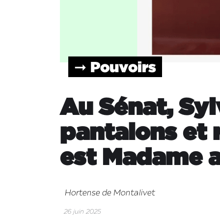
➞ Pouvoirs
Au Sénat, Syl
pantalons et 
est Madame a
Hortense de Montalivet
26 juin 2025