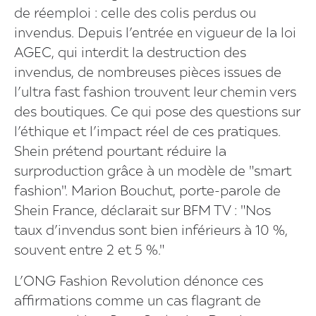
de réemploi : celle des colis perdus ou
invendus. Depuis l’entrée en vigueur de la loi
AGEC, qui interdit la destruction des
invendus, de nombreuses pièces issues de
l’ultra fast fashion trouvent leur chemin vers
des boutiques. Ce qui pose des questions sur
l’éthique et l’impact réel de ces pratiques.
Shein prétend pourtant réduire la
surproduction grâce à un modèle de "smart
fashion". Marion Bouchut, porte-parole de
Shein France, déclarait sur BFM TV : "Nos
taux d’invendus sont bien inférieurs à 10 %,
souvent entre 2 et 5 %."
L’ONG Fashion Revolution dénonce ces
affirmations comme un cas flagrant de