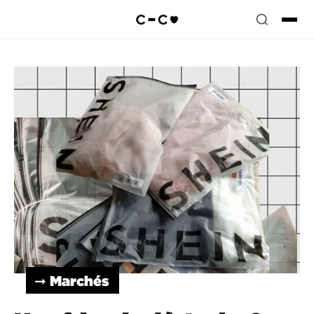
➞ Marchés