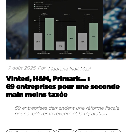
7 août 2026
Par
Maurane Nait Mazi
Vinted, H&M, Primark… :
69 entreprises pour une seconde
main moins taxée
69 entreprises demandent une réforme fiscale
pour accélérer la revente et la réparation.