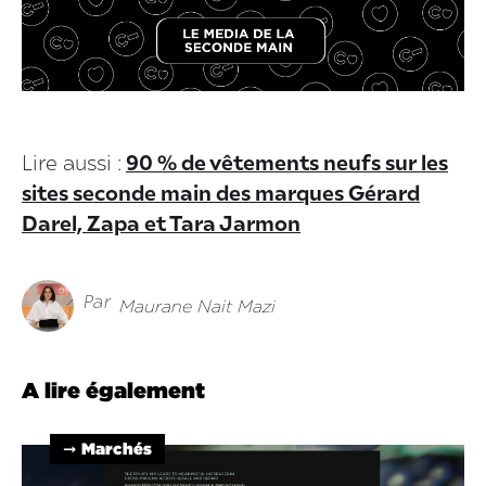
Lire aussi :
90 % de vêtements neufs sur les
sites seconde main des marques Gérard
Darel, Zapa et Tara Jarmon
Par
Maurane Nait Mazi
A lire également
➞ Marchés