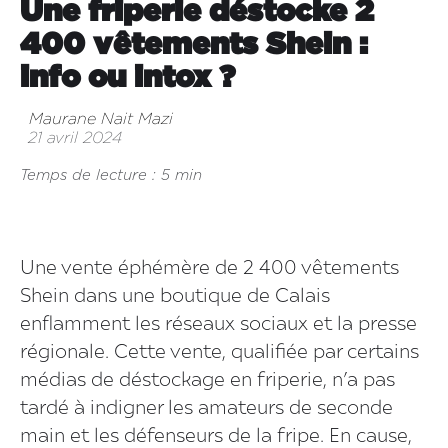
Une friperie déstocke 2
400 vêtements Shein :
info ou intox ?
Maurane Nait Mazi
21 avril 2024
Temps de lecture : 5 min
Une vente éphémère de 2 400 vêtements
Shein dans une boutique de Calais
enflamment les réseaux sociaux et la presse
régionale. Cette vente, qualifiée par certains
médias de déstockage en friperie, n’a pas
tardé à indigner les amateurs de seconde
main et les défenseurs de la fripe. En cause,