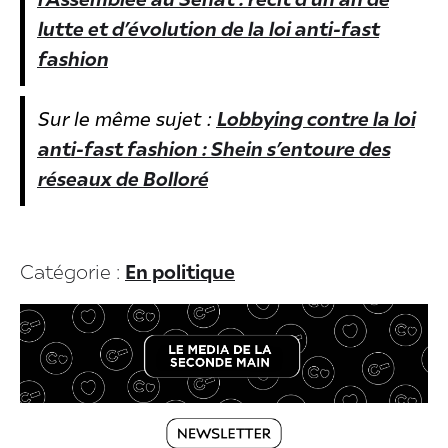
l’Assemblée au Sénat : récit d’un an de
lutte et d’évolution de la loi anti-fast
fashion
Sur le même sujet :
Lobbying contre la loi
anti-fast fashion : Shein s’entoure des
réseaux de Bolloré
Catégorie :
En politique