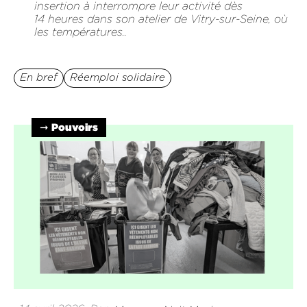
insertion à interrompre leur activité dès
14 heures dans son atelier de Vitry-sur-Seine, où
les températures..
En bref
Réemploi solidaire
➞ Pouvoirs