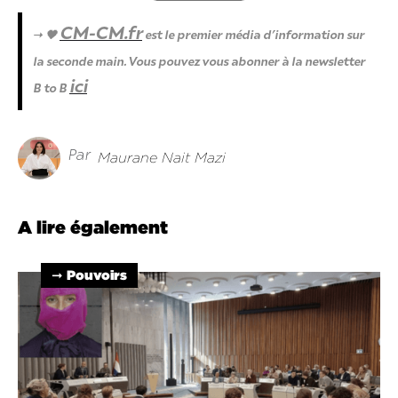
CM-CM.fr
→ 🖤
est le premier média d’information sur
la seconde main. Vous pouvez vous abonner à la newsletter
ici
B to B
Par
Maurane Nait Mazi
A lire également
➞ Pouvoirs