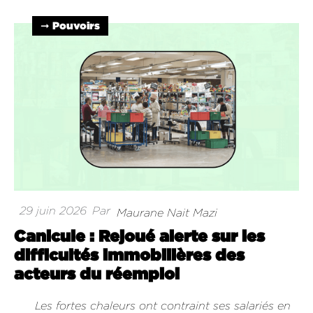
➞ Pouvoirs
29 juin 2026
Par
Maurane Nait Mazi
Canicule : Rejoué alerte sur les
difficultés immobilières des
acteurs du réemploi
Les fortes chaleurs ont contraint ses salariés en