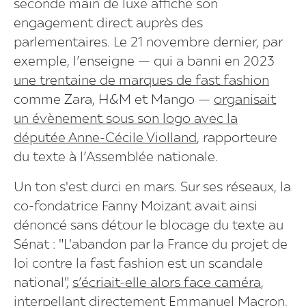
seconde main de luxe affiche son
engagement direct auprès des
parlementaires. Le 21 novembre dernier, par
exemple, l’enseigne — qui a banni en 2023
une trentaine de marques de fast fashion
comme Zara, H&M et Mango —
organisait
un évènement sous son logo avec la
députée Anne-Cécile Violland
, rapporteure
du texte à l’Assemblée nationale.
Un ton s'est durci en mars. Sur ses réseaux, la
co-fondatrice Fanny Moizant avait ainsi
dénoncé sans détour le blocage du texte au
Sénat : "L'abandon par la France du projet de
loi contre la fast fashion est un scandale
national",
s’écriait-elle alors face caméra
,
interpellant directement Emmanuel Macron,