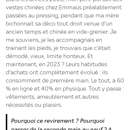
vestes chinées chez Emmaüs préalablement
passées au pressing, pendant que ma mère
bichonnait sa déco tout droit venue d’un
ancien temps et chinée en vide-grenier. Je
me souviens, je les accompagnais en
trainant les pieds, je trouvais que c’était
démodé, vieux, limite honteux. Et
maintenant, en 2023 ? Leurs habitudes
d’achats ont complètement évolué : ils
consomment de première main. Le tout, à 60
% en ligne et 40% en physique. Tout y passe :
vêtements, ameublement et autres
nécessités ou plaisirs.
Pourquoi ce revirement ? Pourquoi
passer de la seconde main au neuf ? A