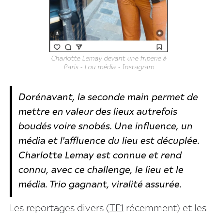
Charlotte Lemay devant une friperie à
Paris - Lou média - Instagram
Dorénavant, la seconde main permet de
mettre en valeur des lieux autrefois
boudés voire snobés. Une influence, un
média et l'affluence du lieu est décuplée.
Charlotte Lemay est connue et rend
connu, avec ce challenge, le lieu et le
média. Trio gagnant, viralité assurée.
Les reportages divers (
TF1
récemment) et les