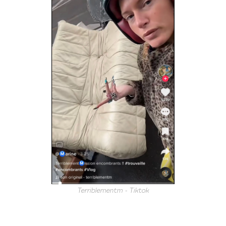
Terriblementm - Tiktok