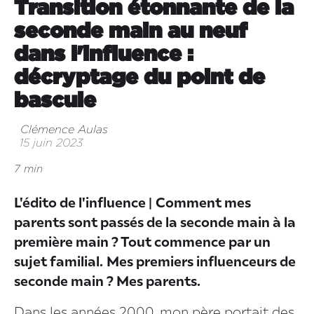
Transition étonnante de la
seconde main au neuf
dans l'influence :
décryptage du point de
bascule
Clémence Aulas
15 juin 2023
7 min
L'édito de l'influence |
Comment mes
parents sont passés de la seconde main à la
première main ? Tout commence par un
sujet familial.
Mes premiers influenceurs de
seconde main ? Mes parents.
Dans les années 2000, mon père portait des