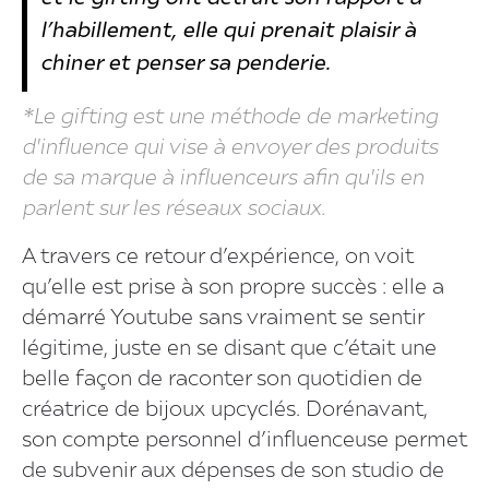
l’habillement, elle qui prenait plaisir à
chiner et penser sa penderie.
*Le gifting est une méthode de marketing
d'influence qui vise à envoyer des produits
de sa marque à influenceurs afin qu'ils en
parlent sur les réseaux sociaux.
A travers ce retour d’expérience, on voit
qu’elle est prise à son propre succès : elle a
démarré Youtube sans vraiment se sentir
légitime, juste en se disant que c’était une
belle façon de raconter son quotidien de
créatrice de bijoux upcyclés. Dorénavant,
son compte personnel d’influenceuse permet
de subvenir aux dépenses de son studio de