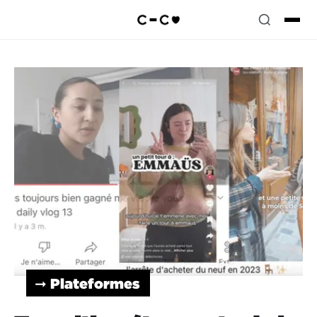
➞ Plateformes