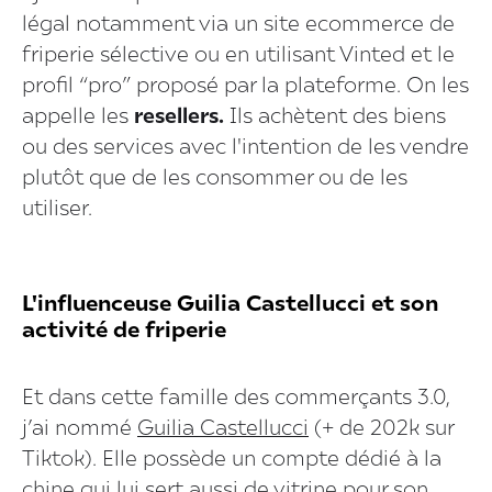
légal notamment via un site ecommerce de
friperie sélective ou en utilisant Vinted et le
profil “pro” proposé par la plateforme. On les
appelle les
resellers.
Ils achètent des biens
ou des services avec l'intention de les vendre
plutôt que de les consommer ou de les
utiliser.
L'influenceuse Guilia Castellucci et son
activité de friperie
Et dans cette famille des commerçants 3.0,
j’ai nommé
Guilia Castellucci
(+ de 202k sur
Tiktok). Elle possède un compte dédié à la
chine qui lui sert aussi de vitrine pour son