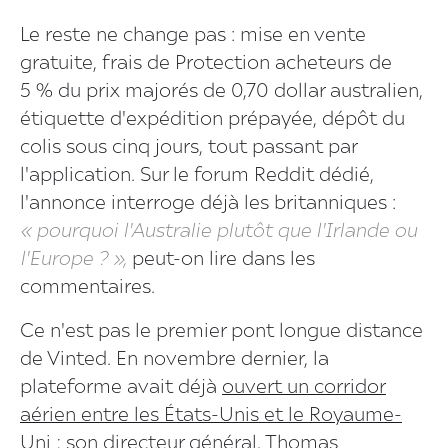
Le reste ne change pas : mise en vente
gratuite, frais de Protection acheteurs de
5 % du prix majorés de 0,70 dollar australien,
étiquette d'expédition prépayée, dépôt du
colis sous cinq jours, tout passant par
l'application. Sur le forum Reddit dédié,
l'annonce interroge déjà les britanniques :
« pourquoi l'Australie plutôt que l'Irlande ou
l'Europe ? »,
peut-on lire dans les
commentaires.
Ce n'est pas le premier pont longue distance
de Vinted. En novembre dernier, la
plateforme avait déjà
ouvert un corridor
aérien entre les États-Unis et le Royaume-
Uni
; son directeur général,
Thomas