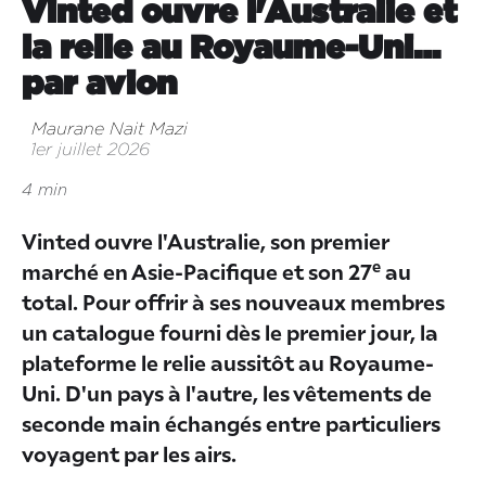
Vinted ouvre l'Australie et
la relie au Royaume-Uni…
par avion
Maurane Nait Mazi
1er juillet 2026
4 min
Vinted ouvre l'Australie, son premier
e
marché en Asie-Pacifique et son 27
au
total. Pour offrir à ses nouveaux membres
un catalogue fourni dès le premier jour, la
plateforme le relie aussitôt au Royaume-
Uni. D'un pays à l'autre, les vêtements de
seconde main échangés entre particuliers
voyagent par les airs.