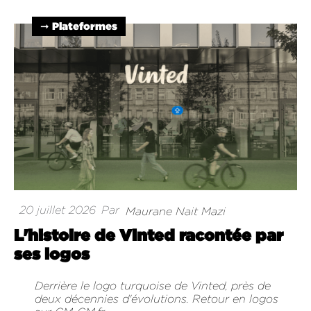
➞ Plateformes
20 juillet 2026
Par
Maurane Nait Mazi
L'histoire de Vinted racontée par
ses logos
Derrière le logo turquoise de Vinted, près de
deux décennies d'évolutions. Retour en logos