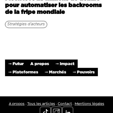
pour automatiser les backrooms
de la fripe mondiale
Stratégies d’acteurs
➞ Futur
A propos
➞ Impact
➞ Plateformes
➞ Marchés
➞ Pouvoirs
-
-
-
A propos
Tous les articles
Contact
Mentions légales