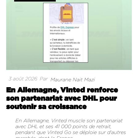
3 août 2026
Par
Maurane Nait Mazi
En Allemagne, Vinted renforce
son partenariat avec DHL pour
soutenir sa croissance
En Allemagne, Vinted muscle son partenariat
avec DHL et ses 41 000 points de retrait,
pendant que Vinted Go se déploie sur d'autres