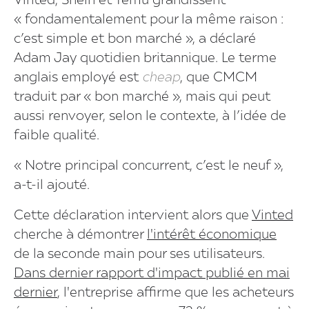
Vinted, Shein et Temu grandissent
« fondamentalement pour la même raison :
c’est simple et bon marché », a déclaré
Adam Jay quotidien britannique. Le terme
anglais employé est
cheap
, que CMCM
traduit par « bon marché », mais qui peut
aussi renvoyer, selon le contexte, à l’idée de
faible qualité.
« Notre principal concurrent, c’est le neuf »,
a-t-il ajouté.
Cette déclaration intervient alors que
Vinted
cherche à démontrer
l'intérêt économique
de la seconde main pour ses utilisateurs.
Dans dernier rapport d'impact publié en mai
dernier
, l'entreprise affirme que les acheteurs