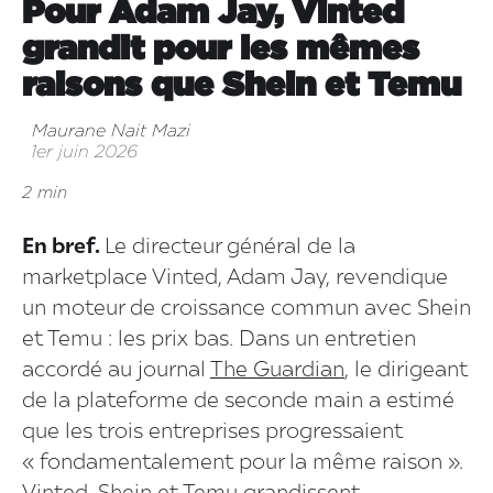
Pour Adam Jay, Vinted
grandit pour les mêmes
raisons que Shein et Temu
Maurane Nait Mazi
1er juin 2026
2 min
En bref.
Le directeur général de la
marketplace Vinted, Adam Jay, revendique
un moteur de croissance commun avec Shein
et Temu : les prix bas. Dans un entretien
accordé au journal
The Guardian
, le dirigeant
de la plateforme de seconde main a estimé
que les trois entreprises progressaient
« fondamentalement pour la même raison ».