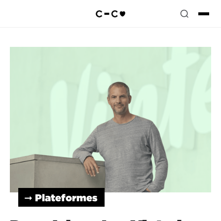
➞ Plateformes