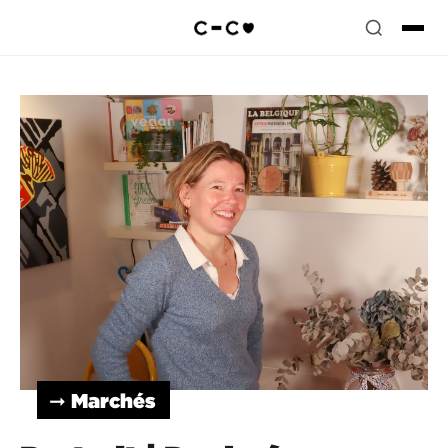
➞ Marchés