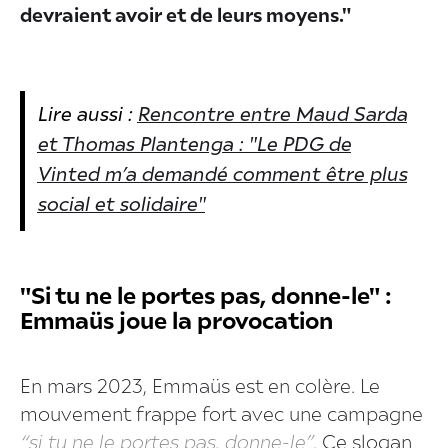
devraient avoir et de leurs moyens."
Lire aussi :
Rencontre entre Maud Sarda
et Thomas Plantenga : "Le PDG de
Vinted m’a demandé comment être plus
social et solidaire"
"Si tu ne le portes pas, donne-le" :
Emmaüs joue la provocation
En mars 2023, Emmaüs est en colère. Le
mouvement frappe fort avec une campagne
“si tu ne le portes pas, donne-le”
. Ce slogan