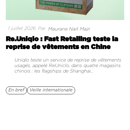
1 juillet 2026
Par
Maurane Nait Mazi
Re.Uniqlo : Fast Retailing teste la
reprise de vêtements en Chine
Uniqlo teste un service de reprise de vêtements
usagés, appelé ReUniclo, dans quatre magasins
chinois : les flagships de Shanghai...
En bref
Veille internationale