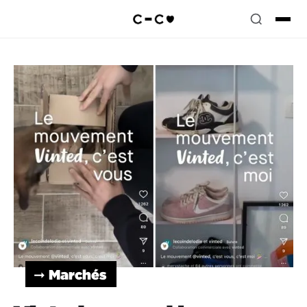
➞ Marchés