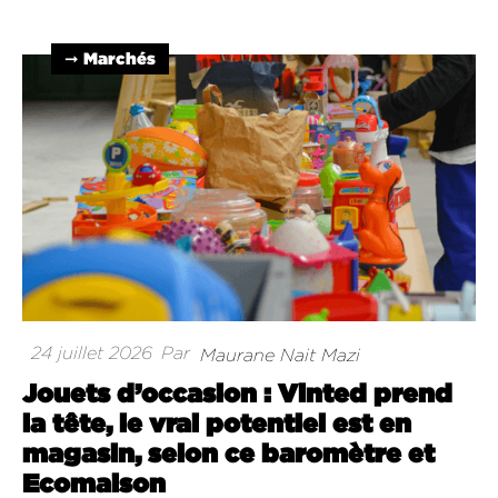
➞ Marchés
24 juillet 2026
Par
Maurane Nait Mazi
Jouets d’occasion : Vinted prend
la tête, le vrai potentiel est en
magasin, selon ce baromètre et
Ecomaison