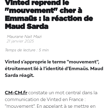
Vinted reprend le
"mouvement" cher à
Emmaüs : la réaction de
Maud Sarda
Maurane Nait Mazi
21 janvier 2025
Temps de lecture : 5 min
Vinted s’approprie le terme "mouvement",
étroitement lié à l’identité d’Emmaüs. Maud
Sarda réagit.
CM-CM.fr
constate un mot central dans la
communication de Vinted en France :
"mouvement". En appelant à se mettre en