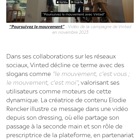
“Poursuivez le mouvement”
- Vidéo de la campagne de Vinted
en novembre 2023
Dans ses collaborations sur les réseaux
sociaux, Vinted décline ce terme avec des
slogans comme
"le mouvement, c'est vous ;
le mouvement, c'est moi"
, valorisant ses
utilisateurs comme moteurs de cette
dynamique. La créatrice de contenu Elodie
Rencker illustre ce message dans une vidéo
depuis son dressing, où elle partage son
passage à la seconde main et son rôle de
prescriptrice de la plateforme, en partenariat