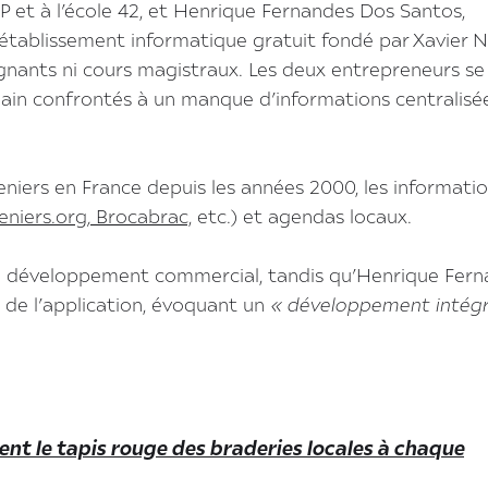
SCP et à l’école 42, et Henrique Fernandes Dos Santos,
 l’établissement informatique gratuit fondé par Xavier N
nants ni cours magistraux. Les deux entrepreneurs se
n confrontés à un manque d’informations centralisé
eniers en France depuis les années 2000, les informati
eniers.org
,
Brocabrac,
etc.) et agendas locaux.
et le développement commercial, tandis qu’Henrique Fer
 de l’application, évoquant un
« développement intégr
ent le tapis rouge des braderies locales à chaque