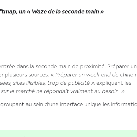
riftmap, un « Waze de la seconde main »
'entrée dans la seconde main de proximité. Préparer u
 plusieurs sources.
« Préparer un week-end de chine r
, sites illisibles, trop de publicité »,
expliquent les
 sur le marché ne répondait vraiment au besoin. »
regroupant au sein d’une interface unique les informati