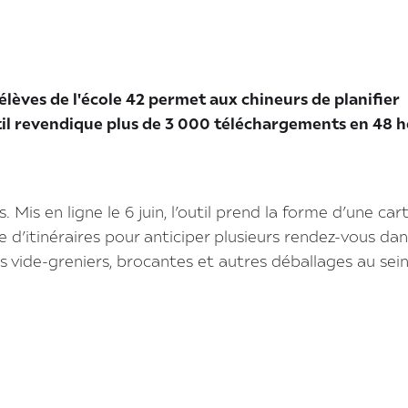
lèves de l'école 42 permet aux chineurs de planifier
util revendique plus de 3 000 téléchargements en 48 h
 Mis en ligne le 6 juin, l’outil prend la forme d’une car
d’itinéraires pour anticiper plusieurs rendez-vous da
es vide-greniers, brocantes et autres déballages au sei