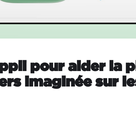
appli pour aider la 
ers imaginée sur l