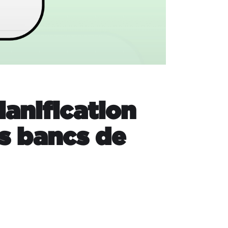
planification
es bancs de