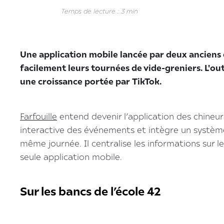
Temps de lecture : 3 min
Une application mobile lancée par deux anciens é
facilement leurs tournées de vide-greniers. L'o
une croissance portée par TikTok.
Farfouille
entend devenir l’application des chineurs.
interactive des événements et intègre un système 
même journée. Il centralise les informations sur l
seule application mobile.
Sur les bancs de l’école 42