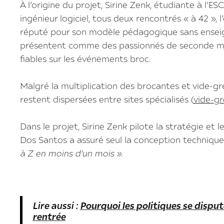
À l’origine du projet, Sirine Zenk, étudiante à l’E
ingénieur logiciel, tous deux rencontrés « à 42 »,
réputé pour son modèle pédagogique sans enseig
présentent comme des passionnés de seconde mai
fiables sur les événements broc.
Malgré la multiplication des brocantes et vide-gr
restent dispersées entre sites spécialisés (
vide-gr
Dans le projet, Sirine Zenk pilote la stratégie 
Dos Santos a assuré seul la conception technique
à Z en moins d'un mois ».
Lire aussi :
Pourquoi les politiques se disput
rentrée