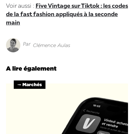
Voir aussi :
Five Vintage sur Tiktok : les codes
de la fast fashion appliqués à la seconde
main
Par
Clémence Aulas
A lire également
➞ Marchés