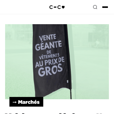
➞ Marchés