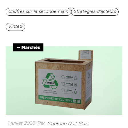
Chiffres sur la seconde main
Stratégies d’acteurs
Vinted
➞ Marchés
1 juillet 2026
Par
Maurane Nait Mazi