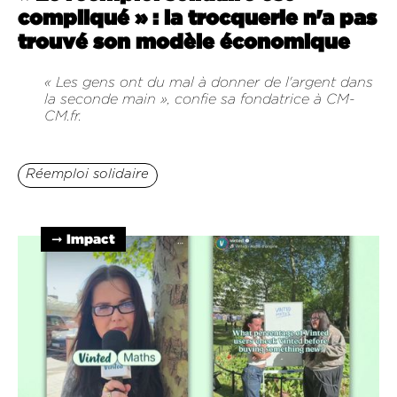
compliqué » : la trocquerie n'a pas
trouvé son modèle économique
« Les gens ont du mal à donner de l'argent dans
la seconde main », confie sa fondatrice à CM-
CM.fr.
Réemploi solidaire
➞ Impact