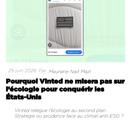
29 juin 2026
Par
Maurane Nait Mazi
Pourquoi Vinted ne misera pas sur
l’écologie pour conquérir les
États-Unis
Vinted relègue l'écologie au second plan.
Stratégie ou prudence face au climat anti-ESG ?