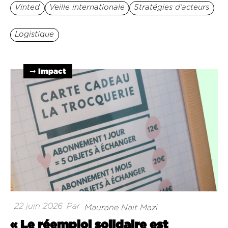
Vinted
Veille internationale
Stratégies d’acteurs
Logistique
➞ Impact
22 juin 2026
Par
Maurane Nait Mazi
« Le réemploi solidaire est