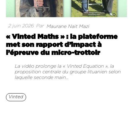
2 juin 2026
Par
Maurane Nait Mazi
« Vinted Maths » : la plateforme
met son rapport d’impact à
l’épreuve du micro-trottoir
La vidéo prolonge la « Vinted Equation », la
proposition centrale du groupe lituanien selon
laquelle seconde main...
Vinted