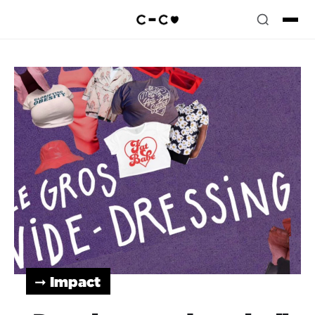
➞ Impact