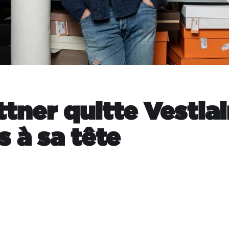
tner quitte Vestiai
s à sa tête