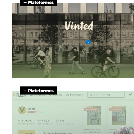
➞ Plateformes
➞ Plateformes