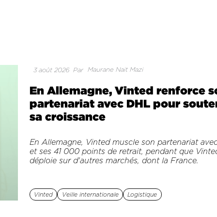
Maurane Nait Mazi
3 août 2026
Par
En Allemagne, Vinted renforce s
partenariat avec DHL pour soute
sa croissance
En Allemagne, Vinted muscle son partenariat ave
et ses 41 000 points de retrait, pendant que Vint
déploie sur d'autres marchés, dont la France.
Vinted
Veille internationale
Logistique