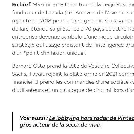
En bref.
Maximilian Bittner tourne la page
Vestiai
fondateur de Lazada (ce "Amazon de l’Asie du Sud-E
rejointe en 2018 pour la faire grandir. Sous sa hou
dollars, étendu sa présence à 70 pays et attiré Ker
entreprise devenue symbole d’une mode circulaire
stratégie et l’usage croissant de l’intelligence ar
d’un "point d’inflexion unique".
Bernard Osta prend la tête de Vestiaire Collecti
Sachs, il avait rejoint la plateforme en 2021 comm
financier. Il prend les commandes d’une société valo
d’utilisateurs et un catalogue de cinq millions d’ar
Voir aussi :
Le lobbying hors radar de Vinted
gros acteur de la seconde main