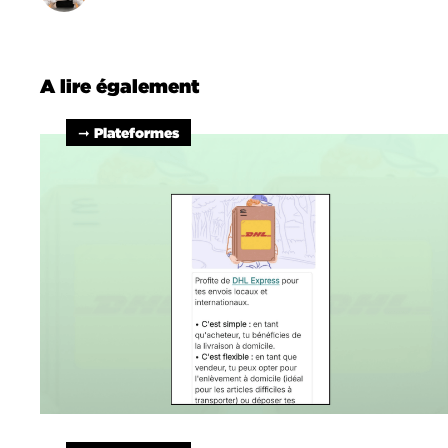
A lire également
➞ Plateformes