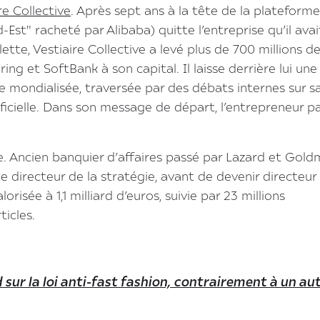
re Collective
. Après sept ans à la tête de la plateforme,
st" racheté par Alibaba) quitte l’entreprise qu’il avai
lette, Vestiaire Collective a levé plus de 700 millions d
ing et SoftBank à son capital. Il laisse derrière lui une
 mondialisée, traversée par des débats internes sur s
tificielle. Dans son message de départ, l’entrepreneur p
ve. Ancien banquier d’affaires passé par Lazard et Gol
e directeur de la stratégie, avant de devenir directeur
risée à 1,1 milliard d’euros, suivie par 23 millions
ticles.
 sur la loi anti-fast fashion, contrairement à un au