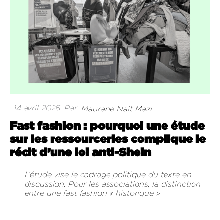
14 avril 2026
Par
Maurane Nait Mazi
Fast fashion : pourquoi une étude
sur les ressourceries complique le
récit d’une loi anti-Shein
L’étude vise le cadrage politique du texte en
discussion. Pour les associations, la distinction
entre une fast fashion « historique »