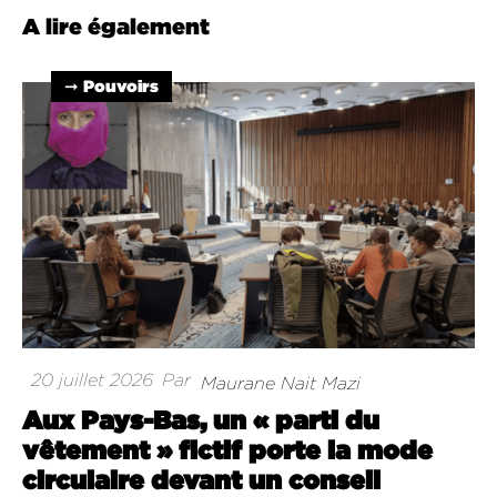
A lire également
➞ Pouvoirs
20 juillet 2026
Par
Maurane Nait Mazi
Aux Pays-Bas, un « parti du
vêtement » fictif porte la mode
circulaire devant un conseil