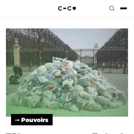
➞ Pouvoirs