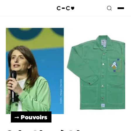
➞ Pouvoirs