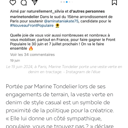
Le 19 juin 2024, à Paris, Marine Tondelier porte une veste verte en
denim en tractage. - Instagram de l'élue
Portée par Marine Tondelier lors de ses
engagements de terrain, la veste verte en
denim de style casual est un symbole de
proximité de la politique pour la créatrice.
« Elle lui donne un côté sympathique,
populaire, vous ne trouvez pas ? » déclare