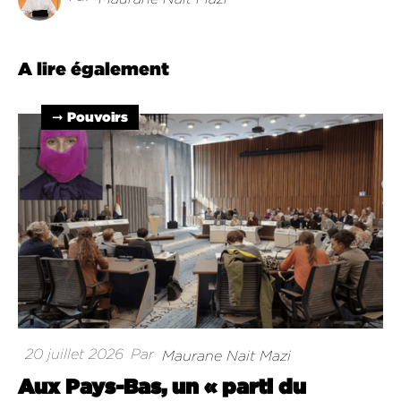
A lire également
➞ Pouvoirs
20 juillet 2026
Par
Maurane Nait Mazi
Aux Pays-Bas, un « parti du