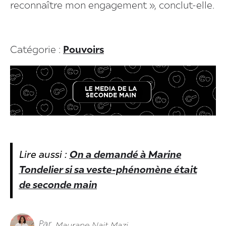
reconnaître mon engagement », conclut-elle.
Catégorie :
Pouvoirs
Lire aussi :
On a demandé à Marine
Tondelier si sa veste-phénomène était
de seconde main
Par
Maurane Nait Mazi