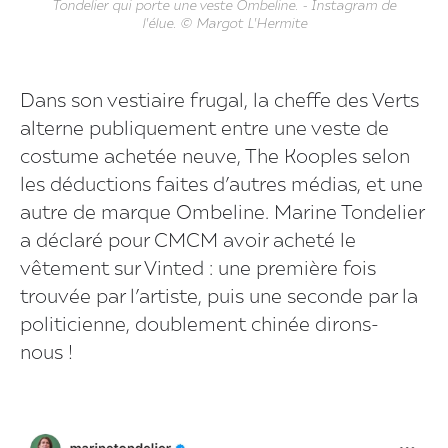
Tondelier qui porte une veste Ombeline. - Instagram de
l'élue. © Margot L'Hermite
Dans son vestiaire frugal, la cheffe des Verts
alterne publiquement entre une veste de
costume achetée neuve, The Kooples selon
les déductions faites d’autres médias, et une
autre de marque Ombeline. Marine Tondelier
a déclaré pour CMCM avoir acheté le
vêtement sur Vinted : une première fois
trouvée par l’artiste, puis une seconde par la
politicienne, doublement chinée dirons-
nous !