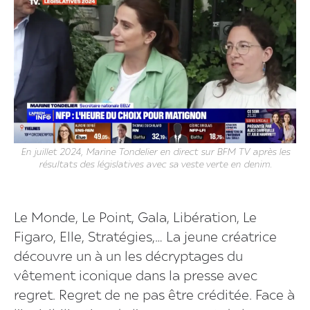
En juillet 2024, Marine Tondelier en direct sur BFM TV après les
résultats des législatives avec sa veste verte en denim.
Le Monde, Le Point, Gala, Libération, Le
Figaro, Elle, Stratégies,… La jeune créatrice
découvre un à un les décryptages du
vêtement iconique dans la presse avec
regret. Regret de ne pas être créditée. Face à