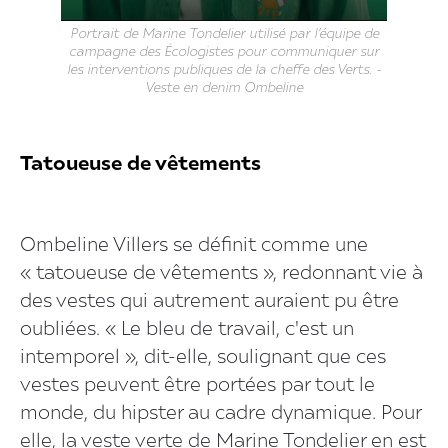
Portrait de Marine Tondelier utilisé par l’équipe de
campagne des Écologistes pour communiquer sur
les interventions publiques de la cheffe des Verts. -
Veste en denim Ombeline
Tatoueuse de vêtements
Ombeline Villers se définit comme une
« tatoueuse de vêtements », redonnant vie à
des vestes qui autrement auraient pu être
oubliées. « Le bleu de travail, c'est un
intemporel », dit-elle, soulignant que ces
vestes peuvent être portées par tout le
monde, du hipster au cadre dynamique. Pour
elle, la veste verte de Marine Tondelier en est