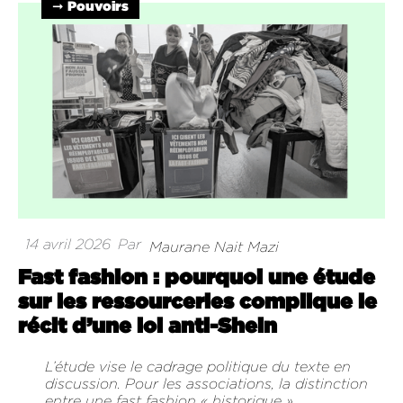
➞ Pouvoirs
14 avril 2026
Par
Maurane Nait Mazi
Fast fashion : pourquoi une étude
sur les ressourceries complique le
récit d’une loi anti-Shein
L’étude vise le cadrage politique du texte en
discussion. Pour les associations, la distinction
entre une fast fashion « historique »