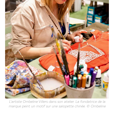
L'artiste Ombeline Villers dans son atelier. La fondatrice de la
marque peint un motif sur une salopette chinée. © Ombeline