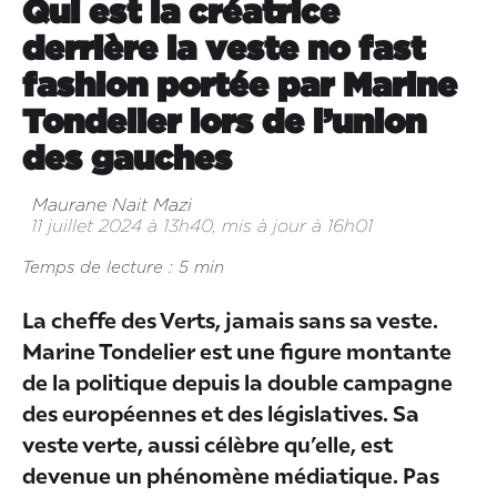
Qui est la créatrice
derrière la veste no fast
fashion portée par Marine
Tondelier lors de l’union
des gauches
Maurane Nait Mazi
11 juillet 2024 à 13h40, mis à jour à 16h01
Temps de lecture : 5 min
La cheffe des Verts, jamais sans sa veste.
Marine Tondelier est une figure montante
de la politique depuis la double campagne
des européennes et des législatives. Sa
veste verte, aussi célèbre qu’elle, est
devenue un phénomène médiatique. Pas