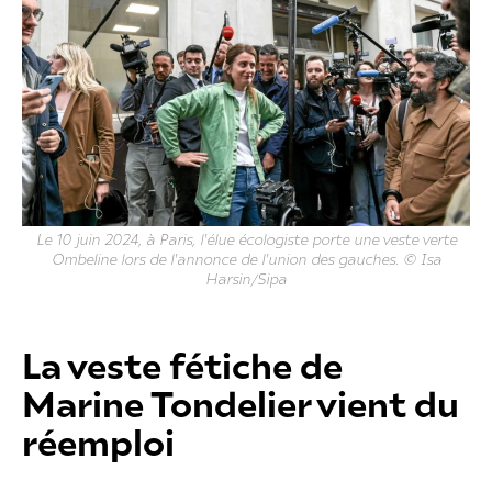
Le 10 juin 2024, à Paris, l'élue écologiste porte une veste verte
Ombeline lors de l'annonce de l'union des gauches. © Isa
Harsin/Sipa
La veste fétiche de
Marine Tondelier vient du
réemploi