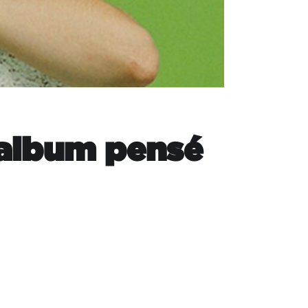
 album pensé