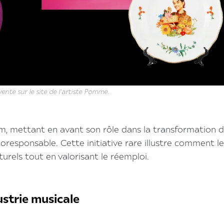
vente sur le site de l'artiste Pomme.
m, mettant en avant son rôle dans la transformation 
responsable. Cette initiative rare illustre comment le
urels tout en valorisant le réemploi. ‍
ustrie musicale