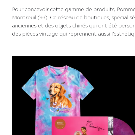
Pour concevoir cette gamme de produits, Pomme s
Montreuil (93). Ce réseau de boutiques, spécialisé 
anciennes et des objets chinés qui ont été person
des pièces vintage qui reprennent aussi l’esthétiqu