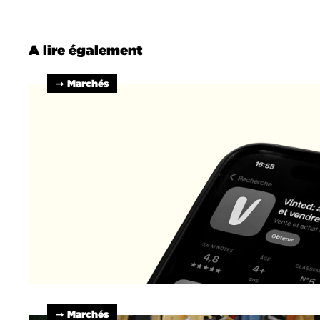
A lire également
➞ Marchés
➞ Marchés