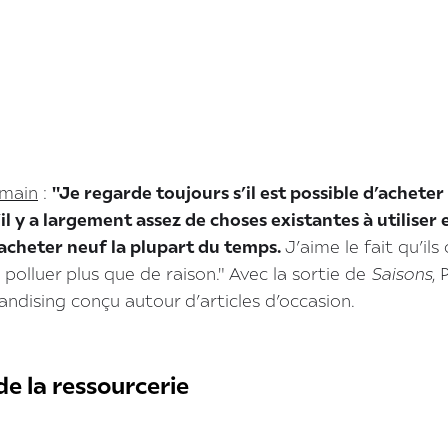
 main
:
"Je regarde toujours s’il est possible d’acheter
l y a largement assez de choses existantes à utiliser 
acheter neuf la plupart du temps.
J’aime le fait qu’ils
e polluer plus que de raison." Avec la sortie de
Saisons
,
dising conçu autour d’articles d’occasion.
de la ressourcerie