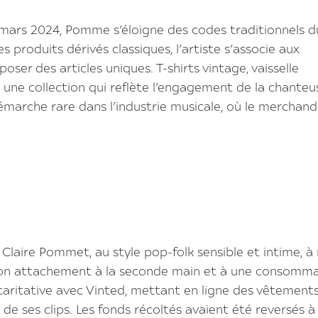
2 mars 2024, Pomme s’éloigne des codes traditionnels d
produits dérivés classiques, l’artiste s’associe aux
ser des articles uniques. T-shirts vintage, vaisselle
 une collection qui reflète l’engagement de la chanteu
arche rare dans l’industrie musicale, où le merchand
laire Pommet, au style pop-folk sensible et intime, à
e son attachement à la seconde main et à une consomm
 caritative avec Vinted, mettant en ligne des vêtements
de ses clips. Les fonds récoltés avaient été reversés à