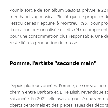
Pour la sortie de son album
Saisons
, prévue le 2
merchandising musical. Plutôt que de proposer des 
ressourceries Neptune, à Montreuil (93), pour propo
d’occasion personnalisée et kits rétro composent
pour une consommation plus responsable. Une dém
reste lié à la production de masse.‍
Pomme, l’artiste "seconde main"
Depuis plusieurs années, Pomme, de son vrai nom C
chemin entre Barbara et Billie Eilish, revendiqu
raisonnée. En 2022, elle avait organisé une vente
objets personnels et des pièces issues des décors 