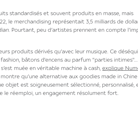
its standardisés et souvent produits en masse, mais
 le merchandising représentait 3,5 milliards de dolla
dian
. Pourtant, peu d’artistes prennent en compte l’im
eurs produits dérivés qu’avec leur musique. Ce déséqui
 fashion, bâtons d'encens au parfum "parties intimes"...
s s’est muée en véritable machine à cash,
explique Num
 montre qu’une alternative aux goodies made in Chine
e objet est soigneusement sélectionné, personnalisé, 
se le réemploi, un engagement résolument fort.