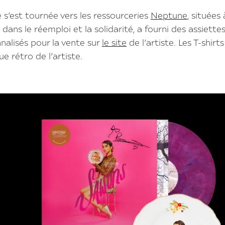
’est tournée vers les ressourceries
Neptune
, situées 
dans le réemploi et la solidarité, a fourni des assiette
nalisés pour la vente sur
le site
de l’artiste. Les T-shirt
e rétro de l’artiste.