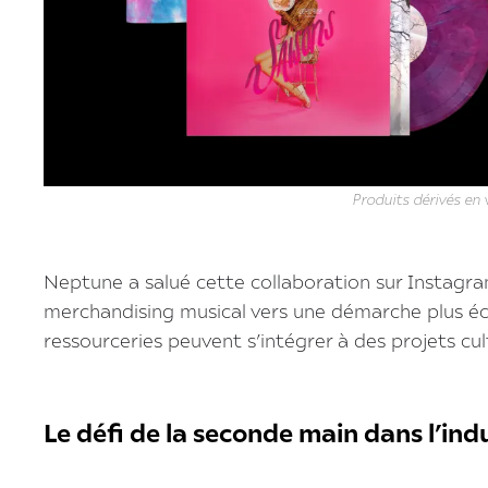
Produits dérivés en 
Neptune a salué cette collaboration sur Instagra
merchandising musical vers une démarche plus éco
ressourceries peuvent s’intégrer à des projets cult
Le défi de la seconde main dans l’ind