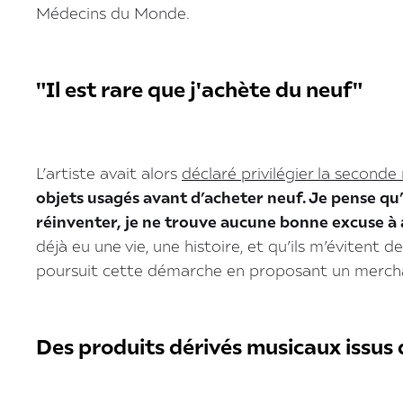
Médecins du Monde.
"Il est rare que j'achète du neuf"‍
L’artiste avait alors
déclaré privilégier la seconde
objets usagés avant d’acheter neuf. Je pense qu’i
réinventer, je ne trouve aucune bonne excuse à 
déjà eu une vie, une histoire, et qu’ils m’évitent d
poursuit cette démarche en proposant un merchan
Des produits dérivés musicaux issus 