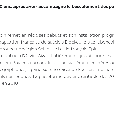
20 ans, après avoir accompagné le basculement des pe
in remet en récit ses débuts et son installation progr
daptation française du suédois Blocket, le site
leboncoi
 groupe norvégien Schibsted et le français Spir
e autour d’Olivier Aizac. Entièrement gratuit pour les
rencer eBay en tournant le dos au système d’enchères a
 graphiques, il parie sur une carte de France simplifiée
utils numériques. La plateforme devient rentable dès 20
 en 2010.