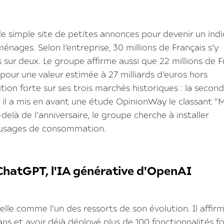
de simple site de petites annonces pour devenir un ind
énages. Selon l’entreprise, 30 millions de Français s’y
sur deux. Le groupe affirme aussi que 22 millions de F
our une valeur estimée à 27 milliards d’euros hors
tion forte sur ses trois marchés historiques : la secon
26, il a mis en avant une étude OpinionWay le classant 
delà de l’anniversaire, le groupe cherche à installer
 usages de consommation.
e ChatGPT, l'IA générative d'OpenAI
ielle comme l’un des ressorts de son évolution. Il affir
 ans et avoir déjà déployé plus de 100 fonctionnalités 