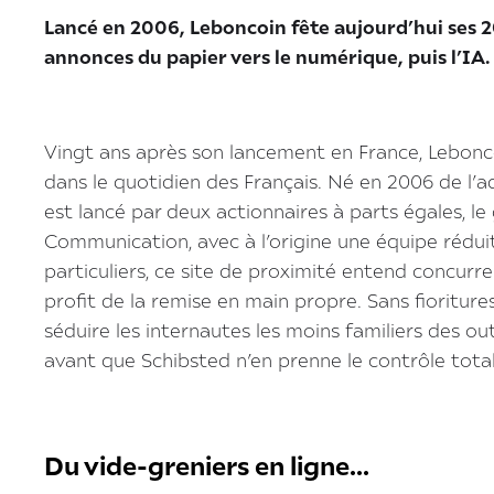
Lancé en 2006, Leboncoin fête aujourd’hui ses 
annonces du papier vers le numérique, puis l’IA.
Vingt ans après son lancement en France, Lebonco
dans le quotidien des Français. Né en 2006 de l’a
est lancé par deux actionnaires à parts égales, le
Communication, avec à l’origine une équipe réduit
particuliers, ce site de proximité entend concur
profit de la remise en main propre. Sans fioritures
séduire les internautes les moins familiers des o
avant que Schibsted n’en prenne le contrôle total
Du vide-greniers en ligne...