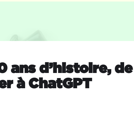
 ans d’histoire, de 
er à ChatGPT