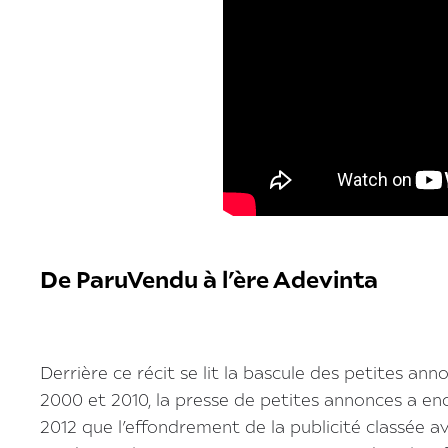
De ParuVendu à l’ère Adevinta
Derrière ce récit se lit la bascule des petites a
2000 et 2010, la presse de petites annonces a enc
2012 que l’effondrement de la publicité classée a