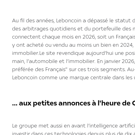
Au fil des années, Leboncoin a dépassé le statut 
des arbitrages quotidiens et du portefeuille des m
connectent chaque mois en 2026, soit un Français 
y ont acheté ou vendu au moins un bien en 2024, p
immobilier.Le site revendique aujourd’hui une posi
main, l’automobile et l’immobilier. En janvier 20
préférée des Français" sur ces trois segments. Au-
Leboncoin comme une marque centrale dans les
... aux petites annonces à l'heure d
Le groupe met aussi en avant l’intelligence artific
investir dans ces technologies depuis plus de dix