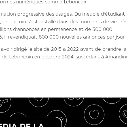
teformes numériques comme Leboncoin.
rmation progressive des usages. Du meuble d’étudiant
oi, Leboncoin s’est installé dans des moments de vie trè
millions d’annonces en permanence et de 500 000
3, il revendiquait 800 000 nouvelles annonces par jour.
avoir dirigé le site de 2015 à 2022 avant de prendre la
 de Leboncoin en octobre 2024, succédant à Amandin