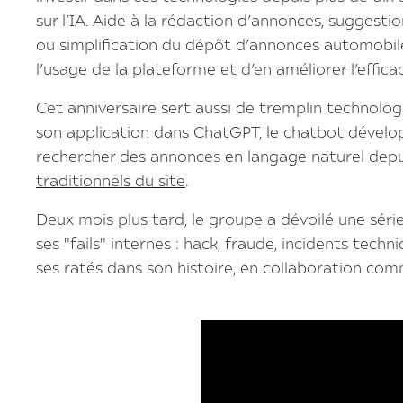
sur l’IA. Aide à la rédaction d’annonces, suggesti
ou simplification du dépôt d’annonces automobile
l’usage de la plateforme et d’en améliorer l’efficac
Cet anniversaire sert aussi de tremplin technolog
son application dans ChatGPT, le chatbot dévelo
rechercher des annonces en langage naturel dep
traditionnels du site
.
Deux mois plus tard, le groupe a dévoilé une séri
ses "fails" internes : hack, fraude, incidents te
ses ratés dans son histoire, en collaboration co