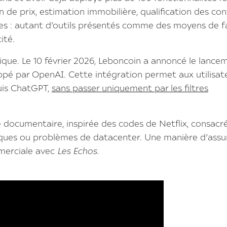
on de prix, estimation immobilière, qualification des co
s : autant d’outils présentés comme des moyens de fa
ité.
ique. Le 10 février 2026, Leboncoin a annoncé le lance
ppé par OpenAI. Cette intégration permet aux utilisat
uis ChatGPT,
sans passer uniquement par les filtres
e documentaire, inspirée des codes de Netflix, consacr
chniques ou problèmes de datacenter. Une manière d’ass
mmerciale avec
Les Echos.