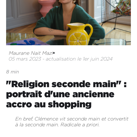
Maurane Nait Mazi
05 mars 2023 - actualisation le 1er juin 2024
8 min
"Religion seconde main" :
portrait d'une ancienne
accro au shopping
En bref, Clémence vit seconde main et convertit
à la seconde main. Radicale a priori.