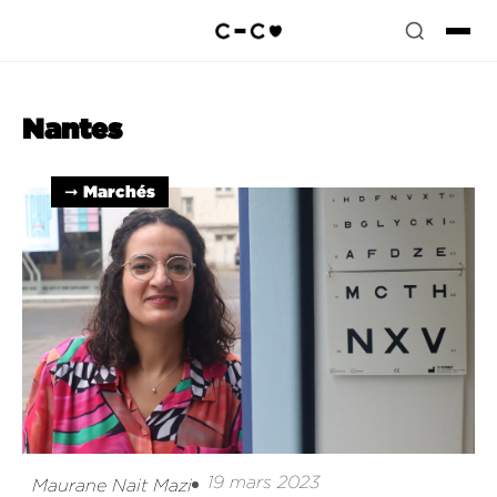
Nantes
➞ Marchés
19 mars 2023
Maurane Nait Mazi