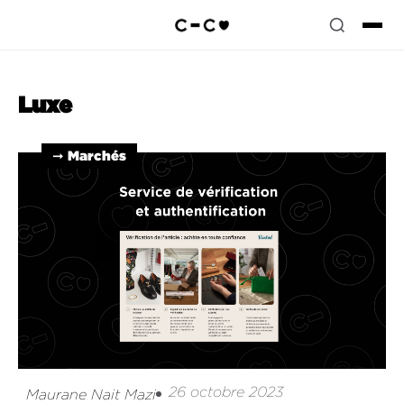
Luxe
➞ Marchés
26 octobre 2023
Maurane Nait Mazi