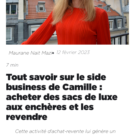
12 février 2023
Maurane Nait Mazi
7 min
Tout savoir sur le side
business de Camille :
acheter des sacs de luxe
aux enchères et les
revendre
Cette activité d'achat-revente lui génère un