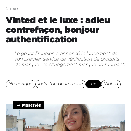
5 min
Vinted et le luxe : adieu
contrefaçon, bonjour
authentification
Le géant lituanien a annoncé le lancement de
son premier service de vérification de produits
de marque. Ce changement marque un tournant.
Numérique
Industrie de la mode
Luxe
Vinted
➞ Marchés