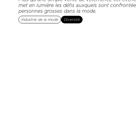
met en lumière les défis auxquels sont confrontée
personnes grosses dans la mode.‍
Industrie de la mode
Diversité