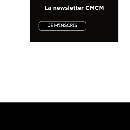
La newsletter CMCM
JE M'INSCRIS