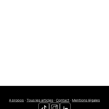
A propos
-
Tous les articles
-
Contact
-
Mentions légales