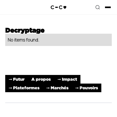
Decryptage
No items found.
➞ Futur
A propos
➞ Impact
➞ Plateformes
➞ Marchés
➞ Pouvoirs