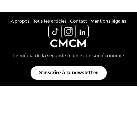
-
-
-
A propos
Tous les articles
Contact
Mentions légales
CMCM
Le média de la seconde main et de son économie
S'inscrire à la newsletter