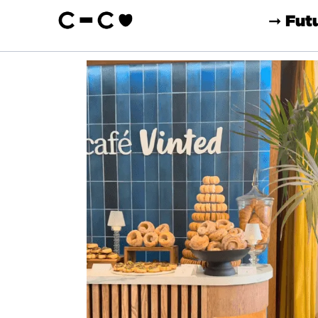
➞ Fut