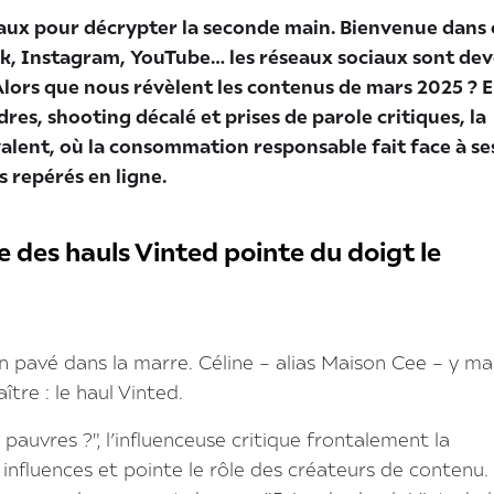
aux pour décrypter la seconde main. Bienvenue dans 
k, Instagram, YouTube… les réseaux sociaux sont de
Alors que nous révèlent les contenus de mars 2025 ? 
dres, shooting décalé et prises de parole critiques, la
alent, où la consommation responsable fait face à se
s repérés en ligne.
ie des hauls Vinted pointe du doigt le
'un pavé dans la marre. Céline – alias Maison Cee – y m
ître : le haul Vinted.
auvres ?", l’influenceuse critique frontalement la
 influences et pointe le rôle des créateurs de contenu.