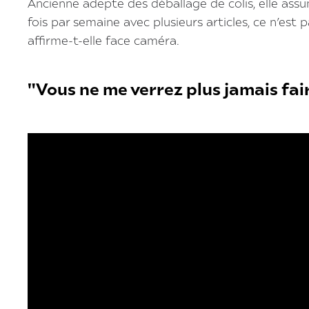
Ancienne adepte des déballage de colis, elle ass
fois par semaine avec plusieurs articles, ce n’est 
affirme-t-elle face caméra.
"Vous ne me verrez plus jamais fair