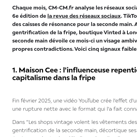
Chaque mois, CM-CM.fr analyse les réseaux soci
6e édition de
la revue des réseaux sociaux
.
TikTo
des caisses de résonance pour la seconde main. 
gentrification de la fripe, boutique Vinted à Lon
seconde main dévoile ce mois-ci un visage ambiv
propres contradictions. Voici cinq signaux faible
1. Maison Cee : l'influenceuse repent
capitalisme dans la fripe
Fin février 2025, une vidéo YouTube crée l'effet d
une rupture nette avec le format qui l'a fait conna
Dans "Les shops vintage volent les vêtements des p
gentrification de la seconde main, décortique ses