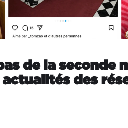
pas de la seconde 
5 actualités des ré