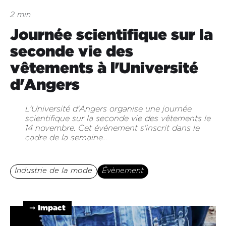
2 min
Journée scientifique sur la
seconde vie des
vêtements à l'Université
d'Angers
L'Université d'Angers organise une journée
scientifique sur la seconde vie des vêtements le
14 novembre. Cet événement s'inscrit dans le
cadre de la semaine...
Industrie de la mode
Évènement
➞ Impact