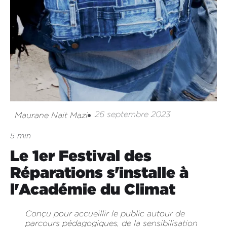
26 septembre 2023
Maurane Nait Mazi
5 min
Le 1er Festival des
Réparations s'installe à
l'Académie du Climat
Conçu pour accueillir le public autour de
parcours pédagogiques, de la sensibilisation