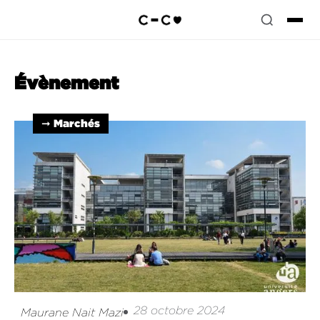
Évènement
➞ Marchés
28 octobre 2024
Maurane Nait Mazi