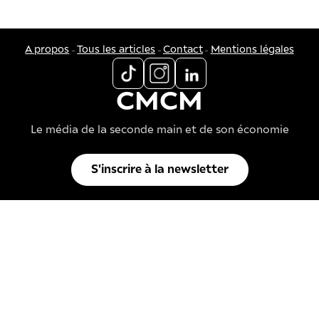
-
-
-
A propos
Tous les articles
Contact
Mentions légales
CMCM
Le média de la seconde main et de son économie
S'inscrire à la newsletter