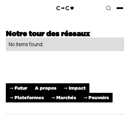
Notre tour des réseaux
No items found.
➞ Futur
A propos
➞ Impact
➞ Plateformes
➞ Marchés
➞ Pouvoirs