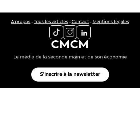
-
-
-
A propos
Tous les articles
Contact
Mentions légales
CMCM
Le média de la seconde main et de son économie
S'inscrire à la newsletter