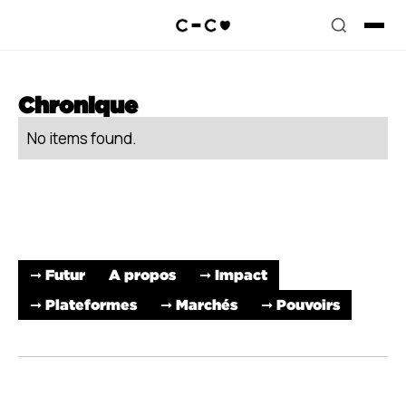
Chronique
No items found.
➞ Futur
A propos
➞ Impact
➞ Plateformes
➞ Marchés
➞ Pouvoirs